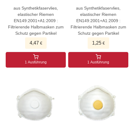
aus Synthetikfaservlies,
aus Synthetikfaservlies,
elastischer Riemen
elastischer Riemen
EN149:2001+A1:2009 :
EN149:2001+A1:2009 :
Filtrierende Halbmasken zum
Filtrierende Halbmasken zum
Schutz gegen Partikel
Schutz gegen Partikel
4,47
1,25
€
€
1 Ausführung
1 Ausführung