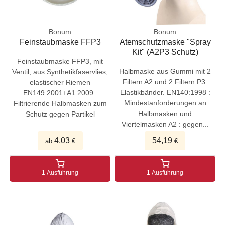
Bonum
Bonum
Feinstaubmaske FFP3
Atemschutzmaske "Spray
Kit" (A2P3 Schutz)
Feinstaubmaske FFP3, mit
Halbmaske aus Gummi mit 2
Ventil, aus Synthetikfaservlies,
Filtern A2 und 2 Filtern P3.
elastischer Riemen
Elastikbänder. EN140:1998 :
EN149:2001+A1:2009 :
Mindestanforderungen an
Filtrierende Halbmasken zum
Halbmasken und
Schutz gegen Partikel
Viertelmasken A2 : gegen...
4,03
54,19
ab
€
€
1 Ausführung
1 Ausführung