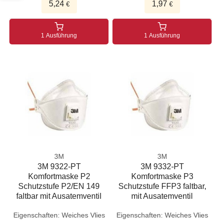
5,24
1,97
€
€
1 Ausführung
1 Ausführung
3M
3M
3M 9322-PT
3M 9332-PT
Komfortmaske P2
Komfortmaske P3
Schutzstufe P2/EN 149
Schutzstufe FFP3 faltbar,
faltbar mit Ausatemventil
mit Ausatemventil
Eigenschaften: Weiches Vlies
Eigenschaften: Weiches Vlies