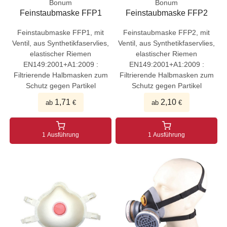
Bonum
Bonum
Feinstaubmaske FFP1
Feinstaubmaske FFP2
Feinstaubmaske FFP1, mit
Feinstaubmaske FFP2, mit
Ventil, aus Synthetikfaservlies,
Ventil, aus Synthetikfaservlies,
elastischer Riemen
elastischer Riemen
EN149:2001+A1:2009 :
EN149:2001+A1:2009 :
Filtrierende Halbmasken zum
Filtrierende Halbmasken zum
Schutz gegen Partikel
Schutz gegen Partikel
1,71
2,10
ab
€
ab
€
1 Ausführung
1 Ausführung