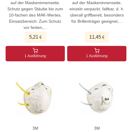
auf der Maskeninnenseite.
auf der Maskeninnenseite,
Schutz gegen Stäube bis zum
einzeln verpackt, faltbar, d. h.
10-fachen des MAK-Wertes.
überall griffbereit, besonders
Einsatzbereich: Zum Schutz
für Brillenträger geeignet,...
vor festen,...
5,21
11,45
€
€
1 Ausführung
1 Ausführung
3M
3M