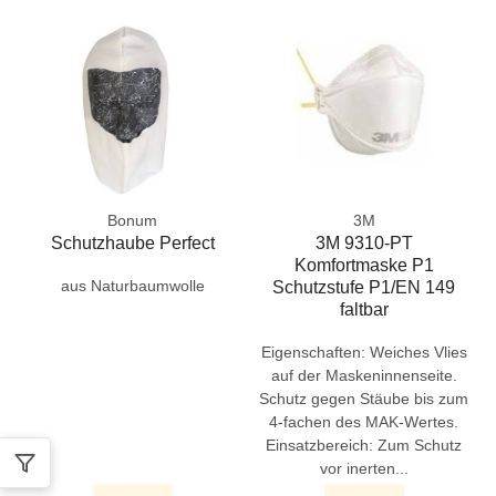
Bonum
3M
Schutzhaube Perfect
3M 9310-PT
Komfortmaske P1
aus Naturbaumwolle
Schutzstufe P1/EN 149
faltbar
Eigenschaften: Weiches Vlies
auf der Maskeninnenseite.
Schutz gegen Stäube bis zum
4-fachen des MAK-Wertes.
Einsatzbereich: Zum Schutz
vor inerten...