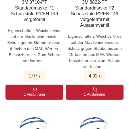
3M 8710-PT
3M 8822-PT
Standardmaske P1
Standardmaske P2
Schutzstufe P1/EN 149
Schutzstufe P2/EN 149
vorgeformt
vorgeformt mit
Ausatemventil
Eigenschaften: Weiches Vlies
Eigenschaften: Weiches Vlies
auf der Maskeninnenseite.
auf der Maskeninnenseite.
Schutz gegen Stäube bis zum
Schutz gegen Stäube bis zum
4-fachen des MAK-Wertes.
10-fachen des MAK-Wertes.
Einsatzbereich: Zum Schutz
Einsatzbereich: Zum Schutz
vor inerten...
vor festen,...
1,97
4,92
€
€
1 Ausführung
1 Ausführung