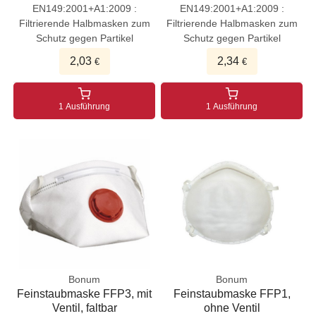
EN149:2001+A1:2009 :
EN149:2001+A1:2009 :
Filtrierende Halbmasken zum
Filtrierende Halbmasken zum
Schutz gegen Partikel
Schutz gegen Partikel
2,03
2,34
€
€
1 Ausführung
1 Ausführung
Bonum
Bonum
Feinstaubmaske FFP3, mit
Feinstaubmaske FFP1,
Ventil, faltbar
ohne Ventil