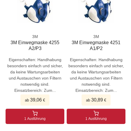
3M
3M
3M Einwegmaske 4255
3M Einwegmaske 4251
A2/P3
A1/P2
Eigenschaften: Handhabung
Eigenschaften: Handhabung
besonders einfach und sicher,
besonders einfach und sicher,
da keine Wartungsarbeiten
da keine Wartungsarbeiten
und Austauschen von Filtern
und Austauschen von Filtern
notwendig sind.
notwendig sind.
Einsatzbereich: Zum...
Einsatzbereich: Zum...
39,06
30,89
ab
€
ab
€
1 Ausführung
1 Ausführung