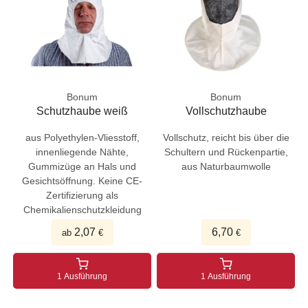
Bonum
Bonum
Schutzhaube weiß
Vollschutzhaube
aus Polyethylen-Vliesstoff,
Vollschutz, reicht bis über die
innenliegende Nähte,
Schultern und Rückenpartie,
Gummizüge an Hals und
aus Naturbaumwolle
Gesichtsöffnung. Keine CE-
Zertifizierung als
Chemikalienschutzkleidung
2,07
6,70
ab
€
€
1 Ausführung
1 Ausführung