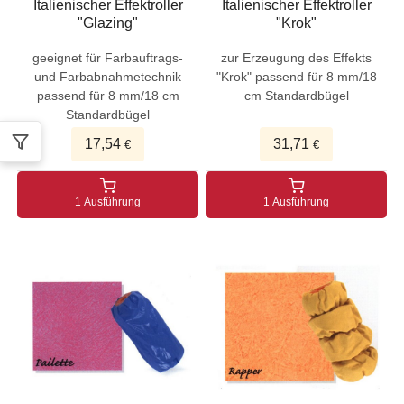
Italienischer Effektroller
Italienischer Effektroller
"Glazing"
"Krok"
geeignet für Farbauftrags-
zur Erzeugung des Effekts
und Farbabnahmetechnik
"Krok" passend für 8 mm/18
passend für 8 mm/18 cm
cm Standardbügel
Standardbügel
17,54
31,71
€
€
1 Ausführung
1 Ausführung