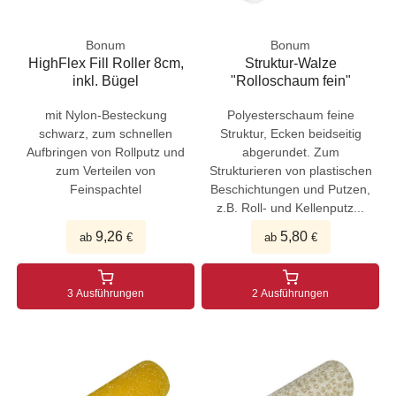
Bonum
Bonum
HighFlex Fill Roller 8cm,
Struktur-Walze
inkl. Bügel
"Rolloschaum fein"
mit Nylon-Besteckung
Polyesterschaum feine
schwarz, zum schnellen
Struktur, Ecken beidseitig
Aufbringen von Rollputz und
abgerundet. Zum
zum Verteilen von
Strukturieren von plastischen
Feinspachtel
Beschichtungen und Putzen,
z.B. Roll- und Kellenputz...
9,26
5,80
ab
€
ab
€
3 Ausführungen
2 Ausführungen