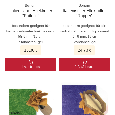
Bonum
Bonum
Italienischer Effektroller
Italienischer Effektroller
"Pailette"
"Rapper"
besonders geeignet für
besonders geeignet für die
Farbabnahmetechnik passend
Farbabnahmetechnik passend
für 8 mm/18 cm
für 8 mm/18 cm
Standardbügel
Standardbügel
13,30
24,73
€
€
1 Ausführung
1 Ausführung