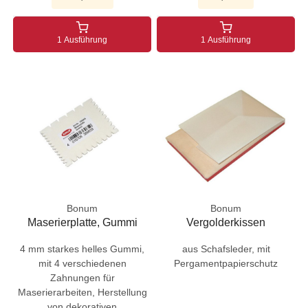
1 Ausführung
1 Ausführung
Bonum
Bonum
Maserierplatte, Gummi
Vergolderkissen
4 mm starkes helles Gummi,
aus Schafsleder, mit
mit 4 verschiedenen
Pergamentpapierschutz
Zahnungen für
Maserierarbeiten, Herstellung
von dekorativen