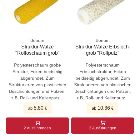
Bonum
Bonum
Struktur-Walze
Struktur-Walze Erbsloch-
"Rolloschaum grob"
grob "Rollputz"
Polyesterschaum grobe
Polyesterschaum
Struktur, Ecken beidseitig
Erbslochstruktur, Ecken
abgerundet. Zum
beidseitig abgerundet. Zum
Strukturieren von plastischen
Strukturieren von plastischen
Beschichtungen und Putzen,
Beschichtungen und Putzen,
z.B. Roll- und Kellenputz...
z.B. Roll- und Kellenputz...
5,80
10,36
ab
€
ab
€
2 Ausführungen
2 Ausführungen