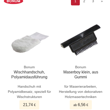
1
2
3
»
Bonum
Bonum
Wischhandschuh,
Maserboy klein, aus
Polyamidausführung
Gummi
Handschuh mit
für Maserierarbeiten,
Polyamidbesatz, speziell für
Herstellung von dekorativen
Wischstrukturen
Holzmasertechniken
21,74
6,56
€
ab
€