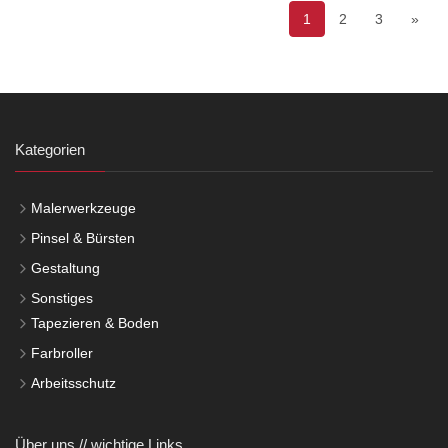
1
2
3
»
Kategorien
Malerwerkzeuge
Pinsel & Bürsten
Gestaltung
Sonstiges
Tapezieren & Boden
Farbroller
Arbeitsschutz
Über uns // wichtige Links