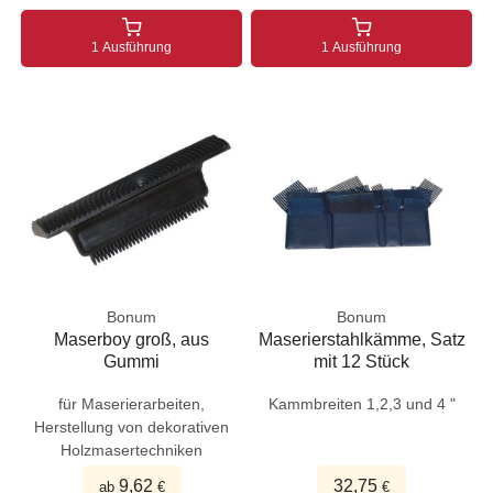
1 Ausführung
1 Ausführung
Bonum
Bonum
Maserboy groß, aus
Maserierstahlkämme, Satz
Gummi
mit 12 Stück
für Maserierarbeiten,
Kammbreiten 1,2,3 und 4 "
Herstellung von dekorativen
Holzmasertechniken
9,62
32,75
ab
€
€