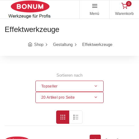
0
Menü
Warenkorb
Effektwerkzeuge
Shop
Gestaltung
Effektwerkzeuge
Sortieren nach
Topseller
20 Artikel pro Seite