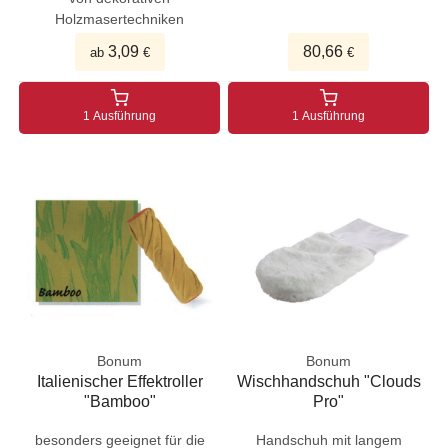
Holzmasertechniken
3,09
80,66
ab
€
€
1 Ausführung
1 Ausführung
Bonum
Bonum
Italienischer Effektroller
Wischhandschuh "Clouds
"Bamboo"
Pro"
besonders geeignet für die
Handschuh mit langem