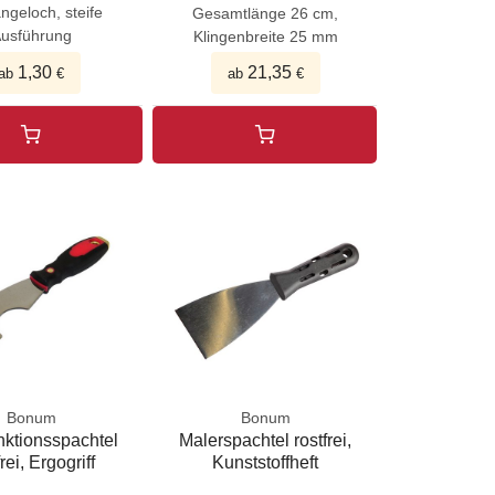
ngeloch, steife
Gesamtlänge 26 cm,
usführung
Klingenbreite 25 mm
1,30
21,35
ab
€
ab
€
Bonum
Bonum
nktionsspachtel
Malerspachtel rostfrei,
frei, Ergogriff
Kunststoffheft