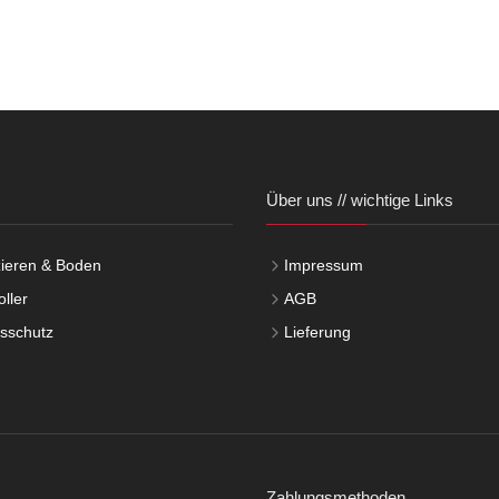
Über uns // wichtige Links
ieren & Boden
Impressum
ller
AGB
tsschutz
Lieferung
Zahlungsmethoden