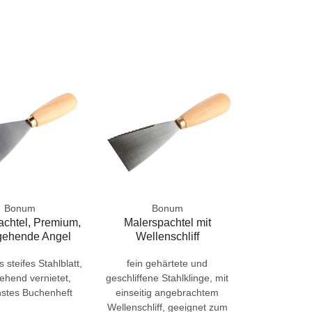
Bonum
Bonum
achtel, Premium,
Malerspachtel mit
gehende Angel
Wellenschliff
 steifes Stahlblatt,
fein gehärtete und
ehend vernietet,
geschliffene Stahlklinge, mit
stes Buchenheft
einseitig angebrachtem
Wellenschliff, geeignet zum