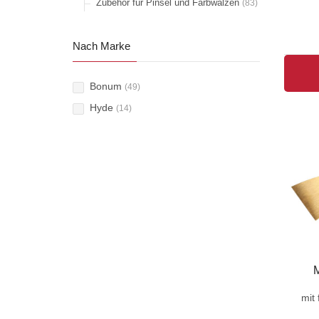
Zubehör für Pinsel und Farbwalzen
(83)
Nach Marke
Bonum
(49)
Hyde
(14)
mit