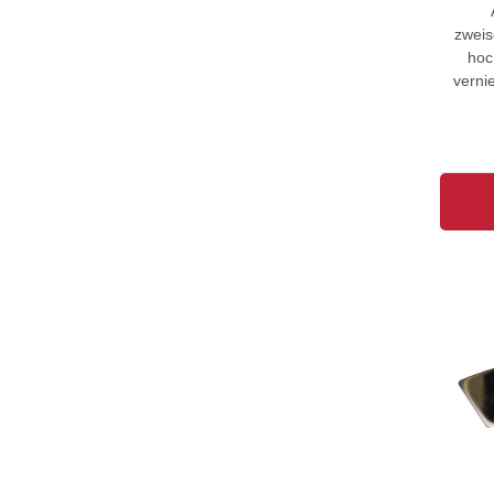
zweis
hoc
verni