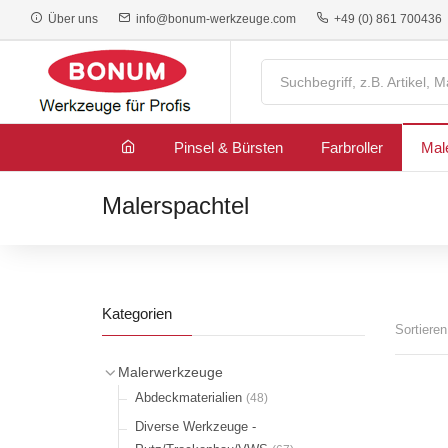
Über uns
info@bonum-werkzeuge.com
+49 (0) 861 700436
Pinsel & Bürsten
Farbroller
Mal
Malerspachtel
Kategorien
Sortiere
Malerwerkzeuge
Abdeckmaterialien
(48)
Diverse Werkzeuge -