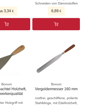
Schneiden von Dämmstoffen
3,34
6,89
ab
€
€
Bonum
Bonum
achtel Holzheft,
Vergoldermesser 160 mm
erkerqualität
rostfrei, geschliffene, polierte
ter Holzgriff mit
Stahlklinge, mit Edelholzheft,