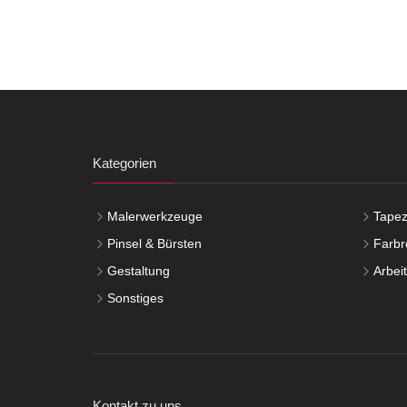
Kategorien
Malerwerkzeuge
Tapez
Pinsel & Bürsten
Farbro
Gestaltung
Arbei
Sonstiges
Kontakt zu uns