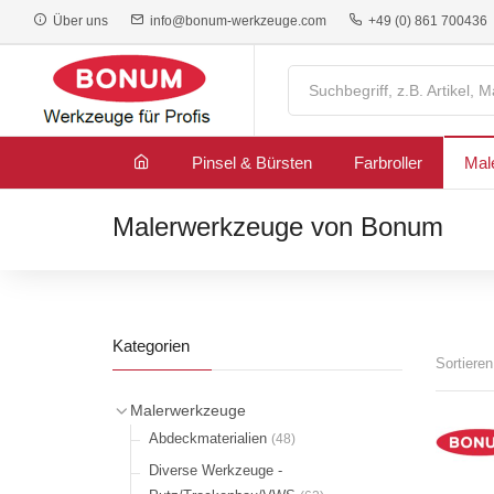
Über uns
info@bonum-werkzeuge.com
+49 (0) 861 700436
Pinsel & Bürsten
Farbroller
Mal
Malerwerkzeuge von Bonum
Kategorien
Sortiere
Malerwerkzeuge
Abdeckmaterialien
(48)
Diverse Werkzeuge -