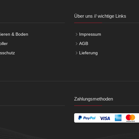
Über uns // wichtige Links
ieren & Boden
Impressum
ller
AGB
tsschutz
Lieferung
Zahlungsmethoden