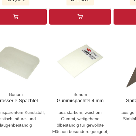
Bonum
Bonum
rosserie-Spachtel
Gummispachtel 4 mm
Spitz
ansparentem Kunststoff,
aus starkem, weichem
aus geh
astisch, säure- und
Gummi, weitgehend
Stahlbl
laugenbeständig
ölbeständig für gewölbte
Flächen besonders geeignet,