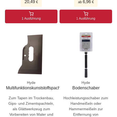
20,49
6,96
€
ab
€
1 Ausführung
1 Ausführung
Hyde
Hyde
Multifunktionskunststoffspachtel
Bodenschaber
Zum Tapen im Trockenbau,
Hochleistungsschaber zum
Gips- und Zimentspachteln,
Handmeißeln oder
als Glättwerkzeug zum
Hammermeißeln zur
Vorbereiten von Maler und
Entfernung von