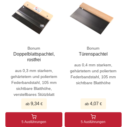
Bonum
Bonum
Doppelblattspachtel,
Türenspachtel
rostfrei
aus 0,4 mm starkem,
aus 0,3 mm starkem,
gehärtetem und poliertem
gehärtetem und poliertem
Federbandstahl, 105 mm
Federbandstahl, 105 mm
sichtbare Blatthöhe
sichtbare Blatthöhe,
verstellbares Stützblatt
9,34
4,07
ab
€
ab
€
5 Ausführungen
5 Ausführungen