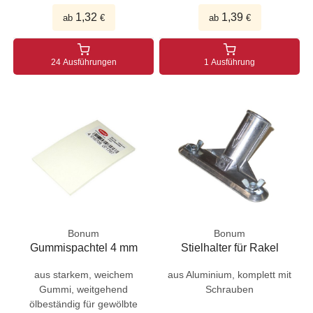
1,32
1,39
ab
€
ab
€
24 Ausführungen
1 Ausführung
Bonum
Bonum
Gummispachtel 4 mm
Stielhalter für Rakel
aus starkem, weichem
aus Aluminium, komplett mit
Gummi, weitgehend
Schrauben
ölbeständig für gewölbte