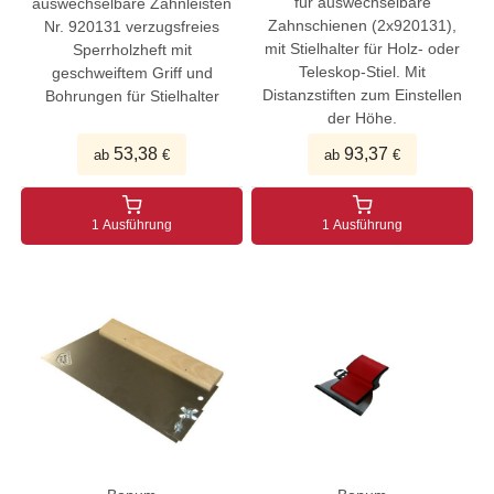
für auswechselbare
auswechselbare Zahnleisten
Zahnschienen (2x920131),
Nr. 920131 verzugsfreies
mit Stielhalter für Holz- oder
Sperrholzheft mit
Teleskop-Stiel. Mit
geschweiftem Griff und
Distanzstiften zum Einstellen
Bohrungen für Stielhalter
der Höhe.
53,38
93,37
ab
€
ab
€
1 Ausführung
1 Ausführung