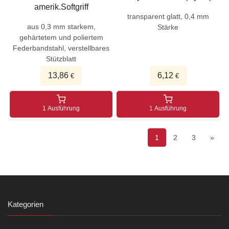
amerik.Softgriff
transparent glatt, 0,4 mm
aus 0,3 mm starkem,
Stärke
gehärtetem und poliertem
Federbandstahl, verstellbares
Stützblatt
13,86
6,12
€
€
1 Ausführung
1 Ausführung
1
2
3
»
Kategorien