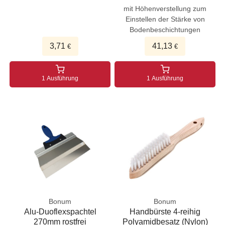
mit Höhenverstellung zum
Einstellen der Stärke von
Bodenbeschichtungen
3,71
41,13
€
€
1 Ausführung
1 Ausführung
Bonum
Bonum
Alu-Duoflexspachtel
Handbürste 4-reihig
270mm rostfrei
Polyamidbesatz (Nylon)