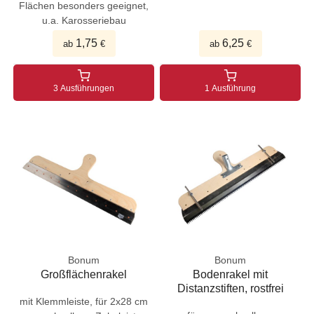
Flächen besonders geeignet,
u.a. Karosseriebau
1,75
6,25
ab
€
ab
€
3 Ausführungen
1 Ausführung
Bonum
Bonum
Großflächenrakel
Bodenrakel mit
Distanzstiften, rostfrei
mit Klemmleiste, für 2x28 cm