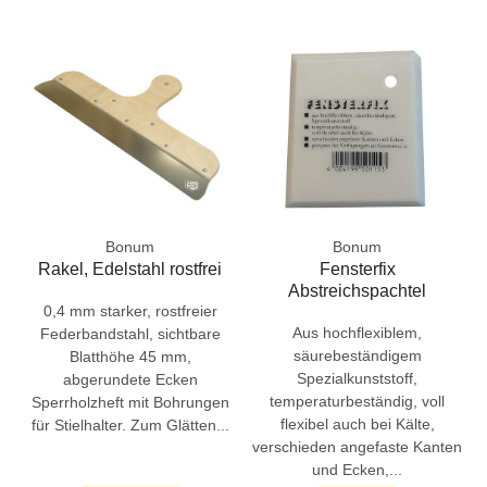
Bonum
Bonum
Rakel, Edelstahl rostfrei
Fensterfix
Abstreichspachtel
0,4 mm starker, rostfreier
Aus hochflexiblem,
Federbandstahl, sichtbare
säurebeständigem
Blatthöhe 45 mm,
Spezialkunststoff,
abgerundete Ecken
temperaturbeständig, voll
Sperrholzheft mit Bohrungen
flexibel auch bei Kälte,
für Stielhalter. Zum Glätten...
verschieden angefaste Kanten
und Ecken,...