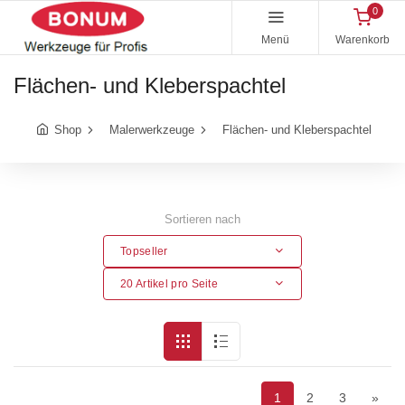
0
Menü
Warenkorb
Flächen- und Kleberspachtel
Shop
Malerwerkzeuge
Flächen- und Kleberspachtel
Sortieren nach
Topseller
20 Artikel pro Seite
1
2
3
»