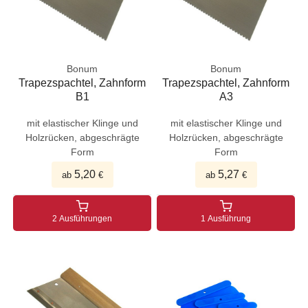
Bonum
Bonum
Trapezspachtel, Zahnform
Trapezspachtel, Zahnform
B1
A3
mit elastischer Klinge und
mit elastischer Klinge und
Holzrücken, abgeschrägte
Holzrücken, abgeschrägte
Form
Form
5,20
5,27
ab
€
ab
€
2 Ausführungen
1 Ausführung