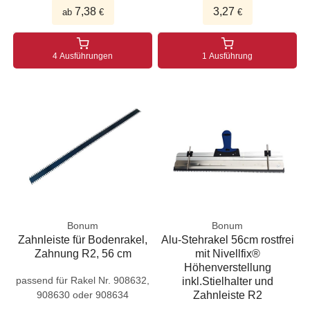
7,38
3,27
ab
€
€
4 Ausführungen
1 Ausführung
Bonum
Bonum
Zahnleiste für Bodenrakel,
Alu-Stehrakel 56cm rostfrei
Zahnung R2, 56 cm
mit Nivellfix®
Höhenverstellung
passend für Rakel Nr. 908632,
inkl.Stielhalter und
908630 oder 908634
Zahnleiste R2