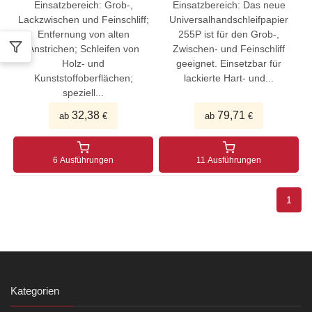
Einsatzbereich: Grob-,
Einsatzbereich: Das neue
Lackzwischen und Feinschliff;
Universalhandschleifpapier
Entfernung von alten
255P ist für den Grob-,
Anstrichen; Schleifen von
Zwischen- und Feinschliff
Holz- und
geeignet. Einsetzbar für
Kunststoffoberflächen;
lackierte Hart- und...
speziell...
32,38
79,71
ab
€
ab
€
6 Ausführungen
11 Ausführungen
1
Kategorien