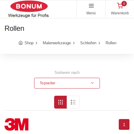
0
Menü
Warenkorb
Rollen
Shop
Malerwerkzeuge
Schleifen
Rollen
Sortieren nach
Topseller
1