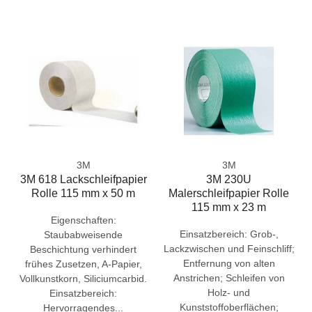
3M
3M
3M 618 Lackschleifpapier
3M 230U
Rolle 115 mm x 50 m
Malerschleifpapier Rolle
115 mm x 23 m
Eigenschaften:
Einsatzbereich: Grob-,
Staubabweisende
Lackzwischen und Feinschliff;
Beschichtung verhindert
Entfernung von alten
frühes Zusetzen, A-Papier,
Anstrichen; Schleifen von
Vollkunstkorn, Siliciumcarbid.
Holz- und
Einsatzbereich:
Kunststoffoberflächen;
Hervorragendes...