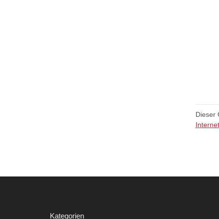
Dieser 
Interne
Kategorien