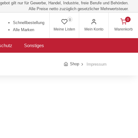
ebot gilt nur für Gewerbe, Handel, Industrie, freie Berufe und Behörden.
Alle Preise netto zuzüglich gesetzlicher Mehrwertsteuer.
0
0
Schnellbestellung
Meine Listen
Mein Konto
Warenkorb
Alle Marken
schutz
Sonstiges
Shop
Impressum