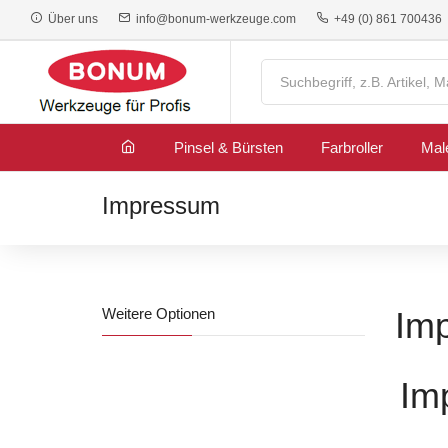
Über uns
info@bonum-werkzeuge.com
+49 (0) 861 700436
Pinsel & Bürsten
Farbroller
Mal
Impressum
Weitere Optionen
Im
Im