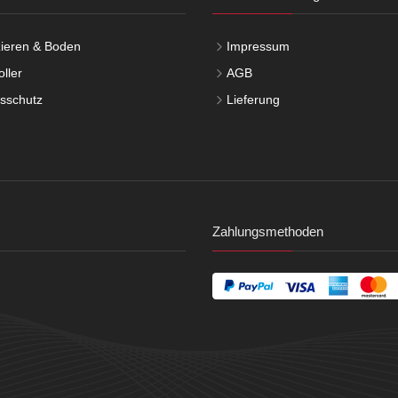
ieren & Boden
Impressum
ller
AGB
tsschutz
Lieferung
Zahlungsmethoden