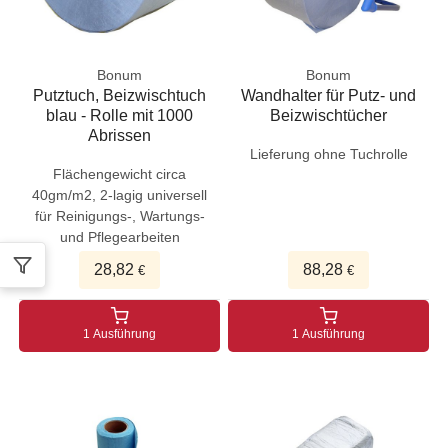
Bonum
Bonum
Putztuch, Beizwischtuch
Wandhalter für Putz- und
blau - Rolle mit 1000
Beizwischtücher
Abrissen
Lieferung ohne Tuchrolle
Flächengewicht circa
40gm/m2, 2-lagig universell
für Reinigungs-, Wartungs-
und Pflegearbeiten
28,82
88,28
€
€
1 Ausführung
1 Ausführung