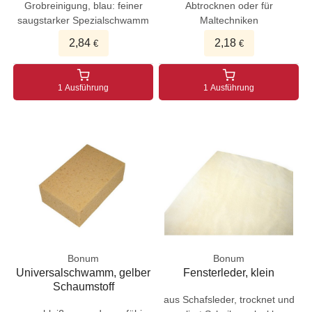
Grobreinigung, blau: feiner
Abtrocknen oder für
saugstarker Spezialschwamm
Maltechniken
2,84
2,18
€
€
1 Ausführung
1 Ausführung
Bonum
Bonum
Universalschwamm, gelber
Fensterleder, klein
Schaumstoff
aus Schafsleder, trocknet und