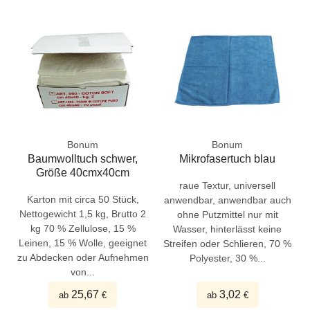
Bonum
Bonum
Baumwolltuch schwer,
Mikrofasertuch blau
Größe 40cmx40cm
raue Textur, universell
Karton mit circa 50 Stück,
anwendbar, anwendbar auch
Nettogewicht 1,5 kg, Brutto 2
ohne Putzmittel nur mit
kg 70 % Zellulose, 15 %
Wasser, hinterlässt keine
Leinen, 15 % Wolle, geeignet
Streifen oder Schlieren, 70 %
zu Abdecken oder Aufnehmen
Polyester, 30 %...
von...
25,67
3,02
ab
€
ab
€