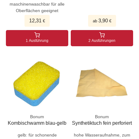
maschinenwaschbar für alle
Oberflächen geeignet
12,31
3,90
€
ab
€
1 Ausführung
2 Ausführungen
Bonum
Bonum
Kombischwamm blau-gelb
Synthetiktuch fein perforiert
gelb: für schonende
hohe Wasseraufnahme, zum