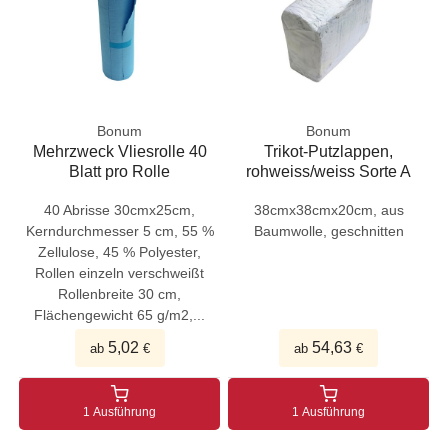
Bonum
Bonum
Mehrzweck Vliesrolle 40
Trikot-Putzlappen,
Blatt pro Rolle
rohweiss/weiss Sorte A
40 Abrisse 30cmx25cm,
38cmx38cmx20cm, aus
Kerndurchmesser 5 cm, 55 %
Baumwolle, geschnitten
Zellulose, 45 % Polyester,
Rollen einzeln verschweißt
Rollenbreite 30 cm,
Flächengewicht 65 g/m2,...
5,02
54,63
ab
€
ab
€
1 Ausführung
1 Ausführung