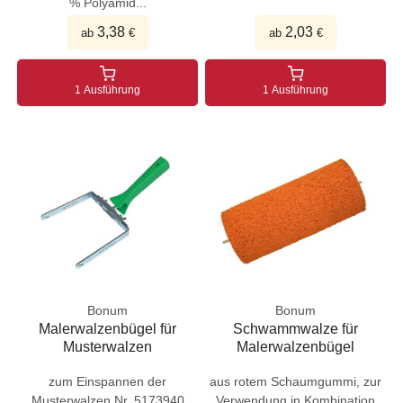
% Polyamid...
3,38
2,03
ab
€
ab
€
1 Ausführung
1 Ausführung
Bonum
Bonum
Malerwalzenbügel für
Schwammwalze für
Musterwalzen
Malerwalzenbügel
zum Einspannen der
aus rotem Schaumgummi, zur
Musterwalzen Nr. 5173940
Verwendung in Kombination