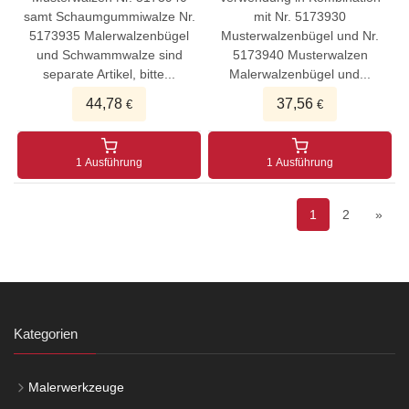
samt Schaumgummiwalze Nr.
mit Nr. 5173930
5173935 Malerwalzenbügel
Musterwalzenbügel und Nr.
und Schwammwalze sind
5173940 Musterwalzen
separate Artikel, bitte...
Malerwalzenbügel und...
44,78
37,56
€
€
1 Ausführung
1 Ausführung
1
2
»
Kategorien
Malerwerkzeuge