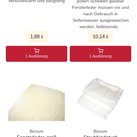
verschleißarm und saugfähig
poliert Scheiben glasklar
Fensterleder müssen vor und
nach Gebrauch in
Seifenwasser ausgewaschen
werden, fettlösende...
1,88
10,14
€
€
1 Ausführung
1 Ausführung
Bonum
Bonum