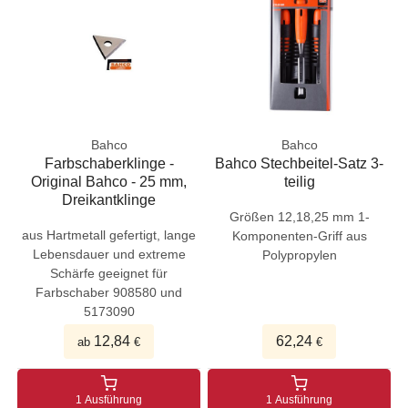
Bahco
Bahco
Farbschaberklinge -
Bahco Stechbeitel-Satz 3-
Original Bahco - 25 mm,
teilig
Dreikantklinge
Größen 12,18,25 mm 1-
aus Hartmetall gefertigt, lange
Komponenten-Griff aus
Lebensdauer und extreme
Polypropylen
Schärfe geeignet für
Farbschaber 908580 und
5173090
12,84
62,24
ab
€
€
1 Ausführung
1 Ausführung