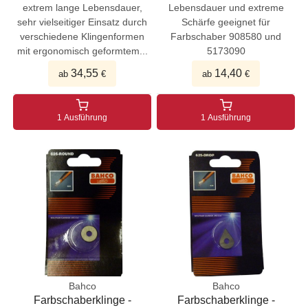
extrem lange Lebensdauer,
Lebensdauer und extreme
sehr vielseitiger Einsatz durch
Schärfe geeignet für
verschiedene Klingenformen
Farbschaber 908580 und
mit ergonomisch geformtem...
5173090
34,55
14,40
ab
€
ab
€
1 Ausführung
1 Ausführung
Bahco
Bahco
Farbschaberklinge -
Farbschaberklinge -