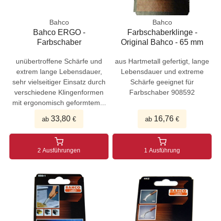
Bahco
Bahco
Bahco ERGO -
Farbschaberklinge -
Farbschaber
Original Bahco - 65 mm
unübertroffene Schärfe und
aus Hartmetall gefertigt, lange
extrem lange Lebensdauer,
Lebensdauer und extreme
sehr vielseitiger Einsatz durch
Schärfe geeignet für
verschiedene Klingenformen
Farbschaber 908592
mit ergonomisch geformtem...
33,80
16,76
ab
€
ab
€
2 Ausführungen
1 Ausführung