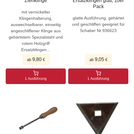
Ziehklinge
Ersatzklingen glatt, 10er
Pack
mit vernickelter
glatte Ausführung, gehärtet
Klingenhalterung,
und geschliffen geeignet für
auswechselbarer, einseitig
Schaber Nr.936623
angeschliffener Klinge aus
gehärtetem Spezialstahl und
rotem Holzgriff
Ersatzklingen...
9,80
9,05
ab
€
ab
€
1 Ausführung
1 Ausführung