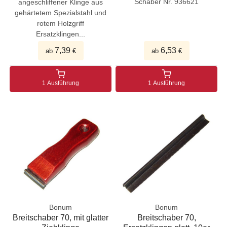
Schaber Nr. 936621
angeschliffener Klinge aus
gehärtetem Spezialstahl und
rotem Holzgriff
Ersatzklingen...
7,39
6,53
ab
€
ab
€
1 Ausführung
1 Ausführung
Bonum
Bonum
Breitschaber 70, mit glatter
Breitschaber 70,