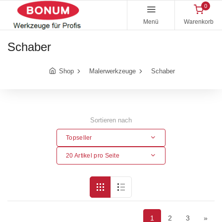
0
Menü
Warenkorb
Schaber
Shop
Malerwerkzeuge
Schaber
Sortieren nach
Topseller
20 Artikel pro Seite
1
2
3
»