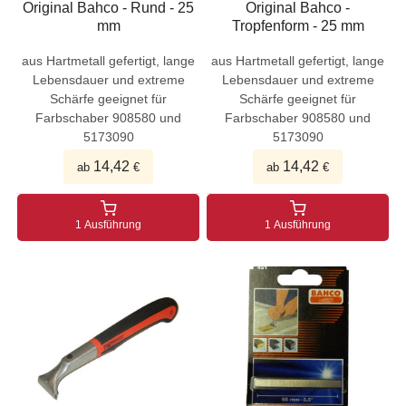
Original Bahco - Rund - 25
Original Bahco -
mm
Tropfenform - 25 mm
aus Hartmetall gefertigt, lange
aus Hartmetall gefertigt, lange
Lebensdauer und extreme
Lebensdauer und extreme
Schärfe geeignet für
Schärfe geeignet für
Farbschaber 908580 und
Farbschaber 908580 und
5173090
5173090
14,42
14,42
ab
€
ab
€
1 Ausführung
1 Ausführung