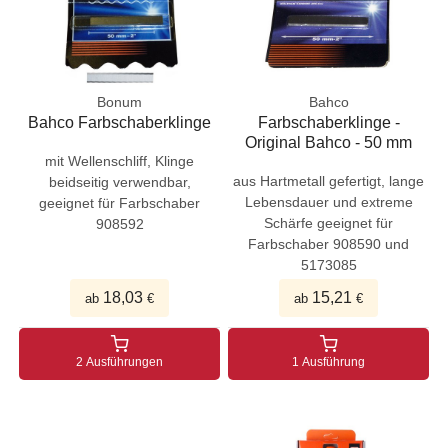
Bonum
Bahco
Bahco Farbschaberklinge
Farbschaberklinge -
Original Bahco - 50 mm
mit Wellenschliff, Klinge
aus Hartmetall gefertigt, lange
beidseitig verwendbar,
Lebensdauer und extreme
geeignet für Farbschaber
Schärfe geeignet für
908592
Farbschaber 908590 und
5173085
18,03
15,21
ab
€
ab
€
2 Ausführungen
1 Ausführung