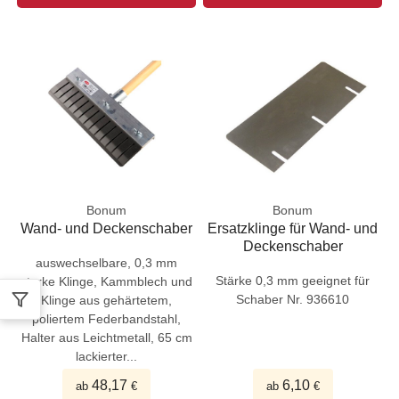
Bonum
Bonum
Wand- und Deckenschaber
Ersatzklinge für Wand- und
Deckenschaber
auswechselbare, 0,3 mm
Stärke 0,3 mm geeignet für
starke Klinge, Kammblech und
Schaber Nr. 936610
Klinge aus gehärtetem,
poliertem Federbandstahl,
Halter aus Leichtmetall, 65 cm
lackierter...
48,17
6,10
ab
€
ab
€