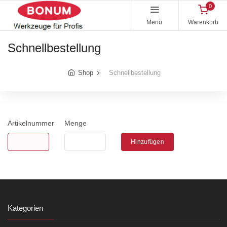
0
Menü
Warenkorb
Schnellbestellung
Shop
Schnellbestellung
Artikelnummer
Menge
Hinzufügen
Kategorien