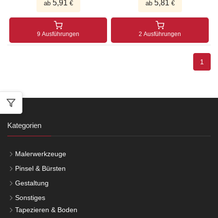
5,91
5,81
ab
€
ab
€
9 Ausführungen
2 Ausführungen
1
Kategorien
Malerwerkzeuge
Pinsel & Bürsten
Gestaltung
Sonstiges
Tapezieren & Boden