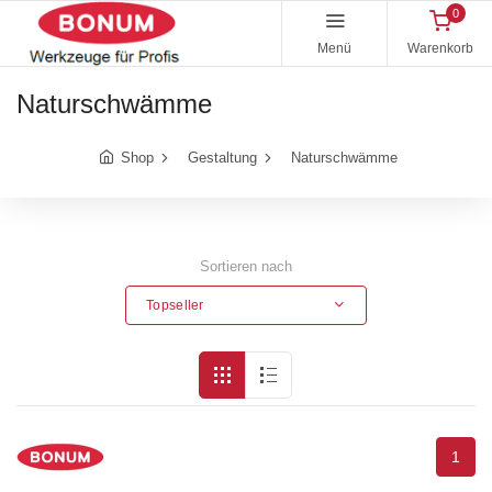
0
Menü
Warenkorb
Naturschwämme
Shop
Gestaltung
Naturschwämme
Sortieren nach
Topseller
1