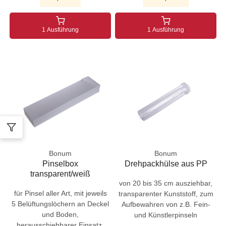
1 Ausführung
1 Ausführung
Bonum
Bonum
Pinselbox
Drehpackhülse aus PP
transparent/weiß
von 20 bis 35 cm ausziehbar,
für Pinsel aller Art, mit jeweils
transparenter Kunststoff, zum
5 Belüftungslöchern an Deckel
Aufbewahren von z.B. Fein-
und Boden,
und Künstlerpinseln
herausschiebbarer Einsatz,