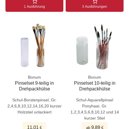
1 Ausführung
3 Ausführungen
Bonum
Bonum
Pinselset 9-teilig in
Pinselset 10-teilig in
Drehpackhülse
Drehpackhülse
Schul-Borstenpinsel, Gr.
Schul-Aquarellpinsel
2,4,6,8,10,12,14,16,20 kurzer
Ponyhaar, Gr.
Holzstiel unlackiert
1,2,3,4,5,6,8,10,12 und 14
kurzer Stiel
11,01
9,89
€
ab
€