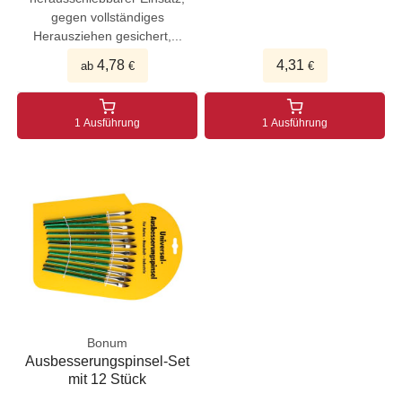
gegen vollständiges
Herausziehen gesichert,...
4,78
4,31
ab
€
€
1 Ausführung
1 Ausführung
Bonum
Ausbesserungspinsel-Set
mit 12 Stück