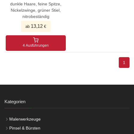
dunkle Haare, feine Spitze,
Nickelzwinge, grüner Stiel,
nitrobeständig
13,12
ab
€
4 Ausführungen
1
Kategorien
Malerwerkzeuge
Pinsel & Bürsten