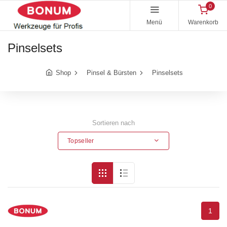
0
Menü
Warenkorb
Pinselsets
Shop
Pinsel & Bürsten
Pinselsets
Sortieren nach
Topseller
1