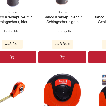
Bahco
Bahco
co Kreidepulver für
Bahco Kreidepulver für
Bahco K
hlagschnur, blau
Schlagschnur, gelb
Schl
Farbe blau
Farbe gelb
3,84
3,84
ab
€
ab
€