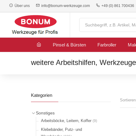
Über uns
info@bonum-werkzeuge.com
+49 (0) 861 700436
Pinsel & Bürsten
Farbroller
Mal
weitere Arbeitshilfen, Werkzeuge
Kategorien
Sortiere
Sonstiges
Arbeitsböcke, Leitern, Koffer
(9)
Klebebänder, Putz- und