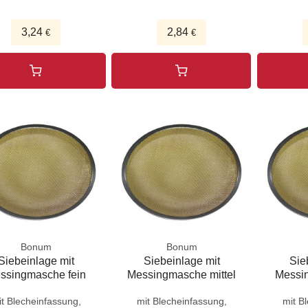
3,24
2,84
€
€
Bonum
Bonum
Siebeinlage mit
Siebeinlage mit
Sie
ssingmasche fein
Messingmasche mittel
Messi
it Blecheinfassung,
mit Blecheinfassung,
mit B