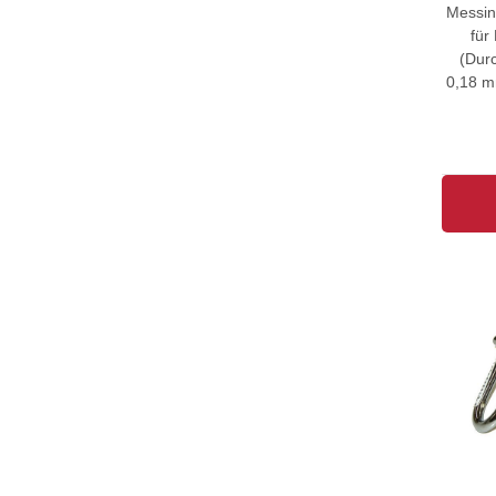
Messin
für
(Dur
0,18 m