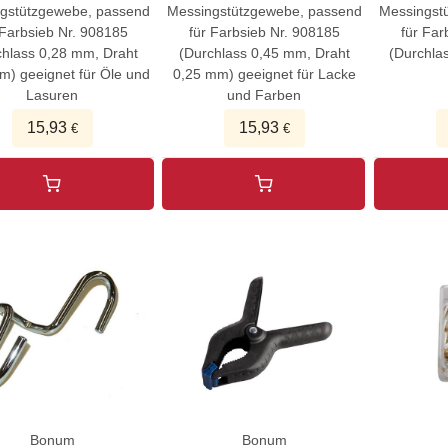
gstützgewebe, passend
Messingstützgewebe, passend
Messingst
 Farbsieb Nr. 908185
für Farbsieb Nr. 908185
für Far
chlass 0,28 mm, Draht
(Durchlass 0,45 mm, Draht
(Durchla
m) geeignet für Öle und
0,25 mm) geeignet für Lacke
Lasuren
und Farben
15,93
15,93
€
€
Bonum
Bonum