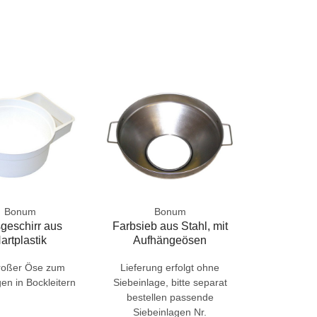
Bonum
Bonum
geschirr aus
Farbsieb aus Stahl, mit
artplastik
Aufhängeösen
roßer Öse zum
Lieferung erfolgt ohne
en in Bockleitern
Siebeinlage, bitte separat
bestellen passende
Siebeinlagen Nr.