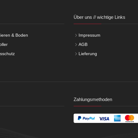
Über uns // wichtige Links
ieren & Boden
Impressum
ller
AGB
tsschutz
Lieferung
Zahlungsmethoden