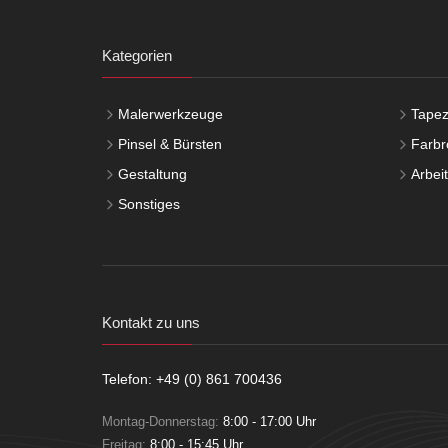
Kategorien
Malerwerkzeuge
Tapez
Pinsel & Bürsten
Farbro
Gestaltung
Arbei
Sonstiges
Kontakt zu uns
Telefon: +49 (0) 861 700436
Montag-Donnerstag:
8:00 - 17:00 Uhr
Freitag:
8:00 - 15:45 Uhr