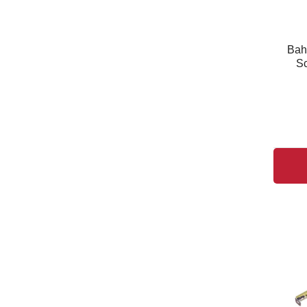
Bah
Sc