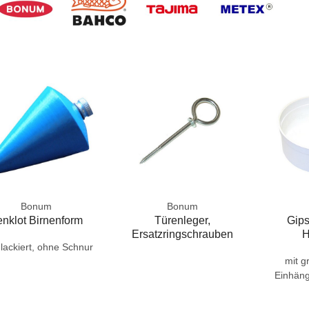
Bonum
Bonum
nklot Birnenform
Türenleger,
Gips
Ersatzringschrauben
H
 lackiert, ohne Schnur
mit g
Einhäng