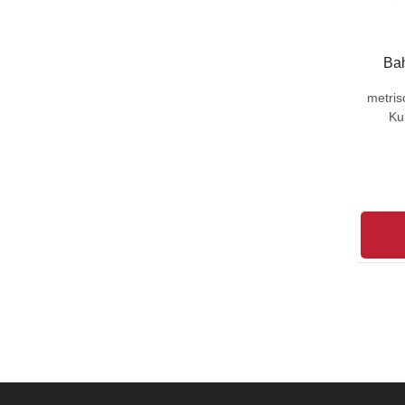
Ba
metris
Ku