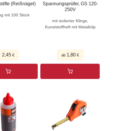
stifte (Reißnägel)
Spannungsprüfer, GS 120-
250V
g mit 100 Stück
mit isolierter Klinge,
Kunststoffheft mit Metallclip
2,45
1,80
€
ab
€