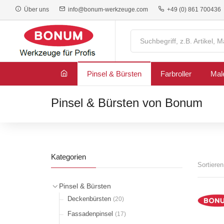
Über uns
info@bonum-werkzeuge.com
+49 (0) 861 700436
Pinsel & Bürsten
Farbroller
Mal
Pinsel & Bürsten von Bonum
Kategorien
Sortiere
Pinsel & Bürsten
Deckenbürsten
(20)
Fassadenpinsel
(17)