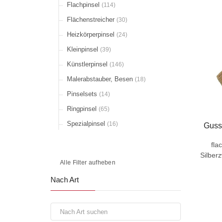
Flachpinsel
(114)
Flächenstreicher
(30)
Heizkörperpinsel
(24)
Kleinpinsel
(39)
Künstlerpinsel
(146)
Malerabstauber, Besen
(18)
Pinselsets
(14)
Ringpinsel
(65)
Spezialpinsel
(16)
Guss
fla
Silberz
Alle Filter aufheben
Nach Art