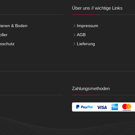
Über uns // wichtige Links
ieren & Boden
Impressum
ller
AGB
tsschutz
Lieferung
Zahlungsmethoden