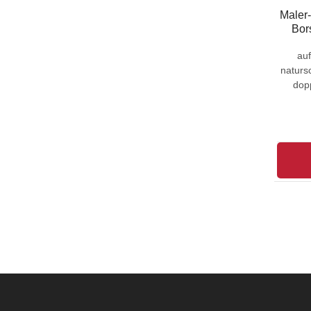
Maler
Bor
auf
naturs
dop