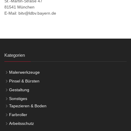
St.-Martin-Straße 47
81541 München
E-Mail: bitv@ldbv.bayern.de
Kategorien
Malerwerkzeuge
Pinsel & Bürsten
Gestaltung
Sonstiges
Tapezieren & Boden
Farbroller
Arbeitsschutz