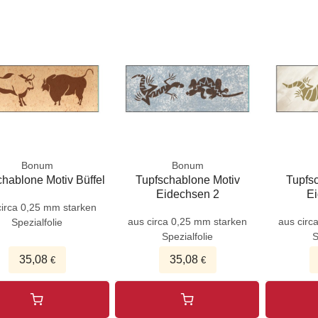
Bonum
Bonum
chablone Motiv Büffel
Tupfschablone Motiv
Tupfs
Eidechsen 2
Ei
circa 0,25 mm starken
aus circa 0,25 mm starken
aus circ
Spezialfolie
Spezialfolie
S
35,08
35,08
€
€