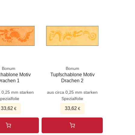
Bonum
Bonum
chablone Motiv
Tupfschablone Motiv
rachen 1
Drachen 2
a 0,25 mm starken
aus circa 0,25 mm starken
pezialfolie
Spezialfolie
33,62
33,62
€
€