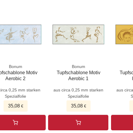
Bonum
Bonum
pfschablone Motiv
Tupfschablone Motiv
Tupfs
Aerobic 2
Aerobic 1
circa 0,25 mm starken
aus circa 0,25 mm starken
aus circ
Spezialfolie
Spezialfolie
S
35,08
35,08
€
€