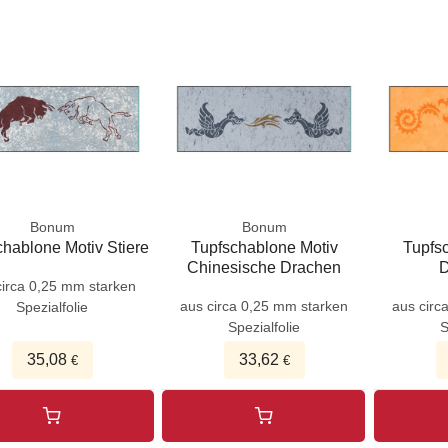
Bonum
Bonum
chablone Motiv Stiere
Tupfschablone Motiv
Tupfs
Chinesische Drachen
D
circa 0,25 mm starken
aus circa 0,25 mm starken
aus circ
Spezialfolie
Spezialfolie
S
35,08
33,62
€
€