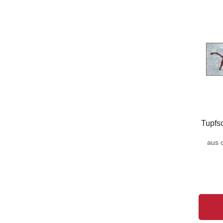
Tupfs
aus 