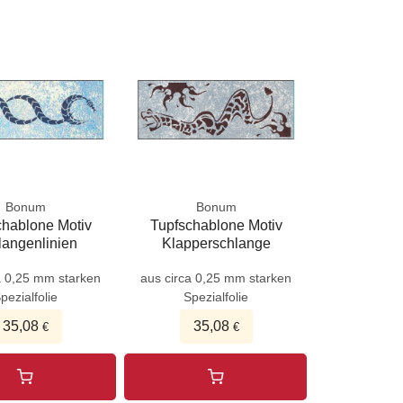
Bonum
Bonum
chablone Motiv
Tupfschablone Motiv
langenlinien
Klapperschlange
a 0,25 mm starken
aus circa 0,25 mm starken
pezialfolie
Spezialfolie
35,08
35,08
€
€