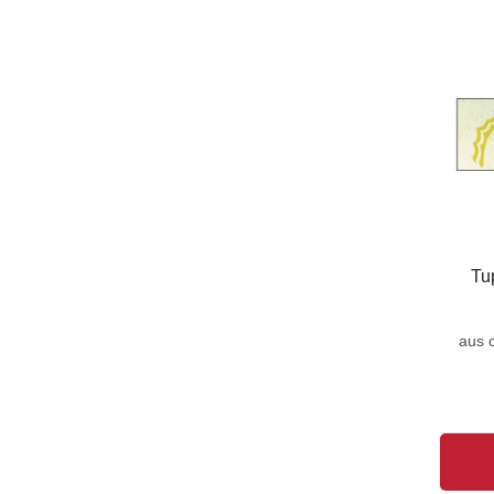
Tu
aus 