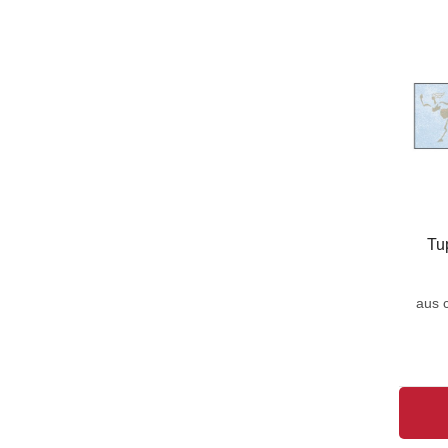
Tu
aus 