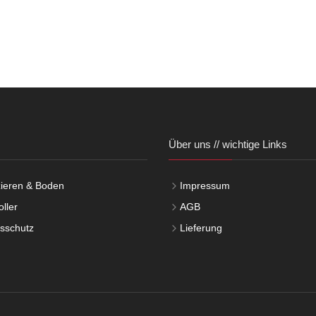
Über uns // wichtige Links
ieren & Boden
Impressum
ller
AGB
tsschutz
Lieferung