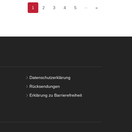
1
2
3
4
5
··
»
Datenschutzerklärung
Rücksendungen
Erklärung zu Barrierefreiheit