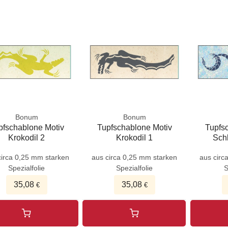
Bonum
Bonum
pfschablone Motiv
Tupfschablone Motiv
Tupfs
Krokodil 2
Krokodil 1
Sch
circa 0,25 mm starken
aus circa 0,25 mm starken
aus circ
Spezialfolie
Spezialfolie
S
35,08
35,08
€
€