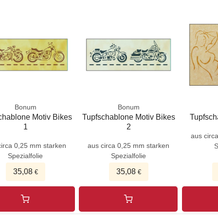
Bonum
Bonum
chablone Motiv Bikes
Tupfschablone Motiv Bikes
Tupfsch
1
2
aus circ
circa 0,25 mm starken
aus circa 0,25 mm starken
S
Spezialfolie
Spezialfolie
35,08
35,08
€
€