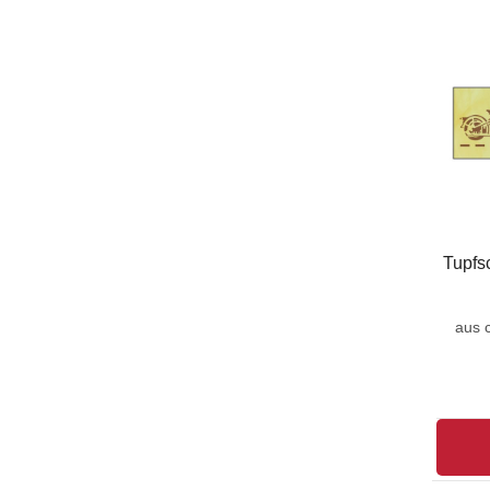
Tupfs
aus 