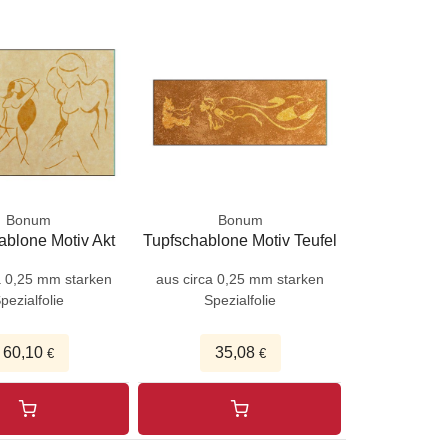
Bonum
Bonum
ablone Motiv Akt
Tupfschablone Motiv Teufel
a 0,25 mm starken
aus circa 0,25 mm starken
pezialfolie
Spezialfolie
60,10
35,08
€
€