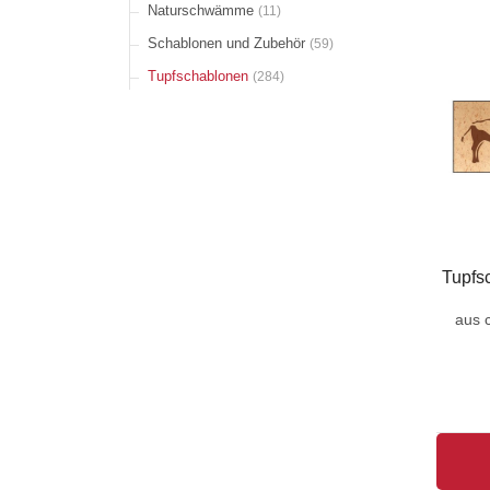
Naturschwämme
(11)
Schablonen und Zubehör
(59)
Tupfschablonen
(284)
Tupfs
aus 