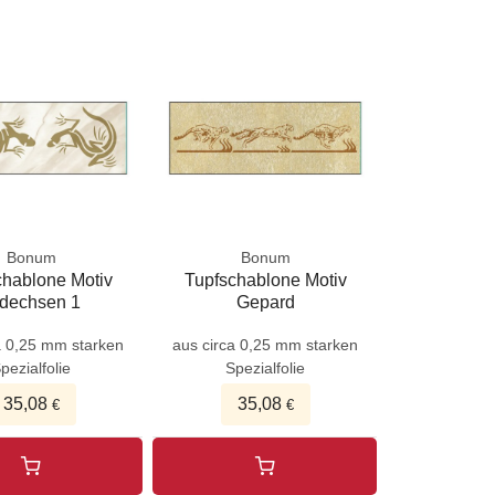
Bonum
Bonum
chablone Motiv
Tupfschablone Motiv
dechsen 1
Gepard
a 0,25 mm starken
aus circa 0,25 mm starken
pezialfolie
Spezialfolie
35,08
35,08
€
€