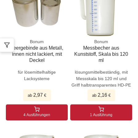
Bonum
Bonum
Leergebinde aus Metall,
Messbecher aus
innen nicht lackiert, mit
Kunststoff, Skala bis 120
Deckel
ml
für lösemittelhaltige
lösungsmittelbeständig, mit
Lacksysteme
Messskala bis 120 ml und
Griff halbtransparentes HD-PE
2,97
2,16
ab
€
ab
€
4 Ausführungen
1 Ausführung