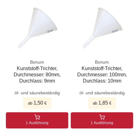
Bonum
Bonum
Kunststoff-Trichter,
Kunststoff-Trichter,
Durchmesser: 80mm,
Durchmesser: 100mm,
Durchlass: 9mm
Durchlass: 10mm
öl- und säurebeständig
öl- und säurebeständig
1,50
1,85
ab
€
ab
€
1 Ausführung
1 Ausführung