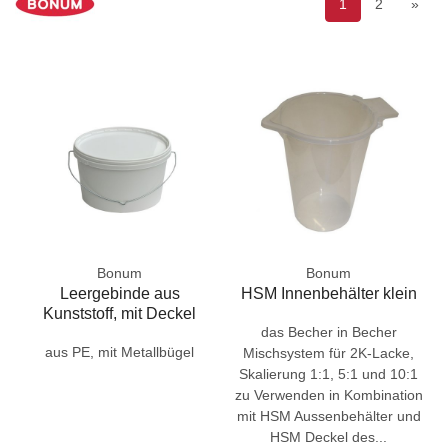
1
2
»
Bonum
Bonum
Leergebinde aus
HSM Innenbehälter klein
Kunststoff, mit Deckel
das Becher in Becher
aus PE, mit Metallbügel
Mischsystem für 2K-Lacke,
Skalierung 1:1, 5:1 und 10:1
zu Verwenden in Kombination
mit HSM Aussenbehälter und
HSM Deckel des...