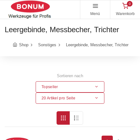
0
Menü
Warenkorb
Leergebinde, Messbecher, Trichter
Shop
Sonstiges
Leergebinde, Messbecher, Trichter
Sortieren nach
Topseller
20 Artikel pro Seite