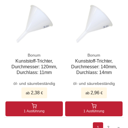
Bonum
Bonum
Kunststoff-Trichter,
Kunststoff-Trichter,
Durchmesser: 120mm,
Durchmesser: 140mm,
Durchlass: 11mm
Durchlass: 14mm
öl- und säurebeständig
öl- und säurebeständig
2,38
2,96
ab
€
ab
€
1 Ausführung
1 Ausführung
1
2
»