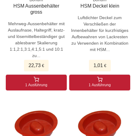
HSM Aussenbehälter
HSM Deckel klein
gross
Luftdichter Deckel zum
Mehrweg-Aussenbehälter mit
Verschließen der
Auslaufnase, Haltegriff, kratz-
Innenbehälter für kurzfristiges
und lösemittelbeständiger gut
Aufbewahren von Lackresten
ablesbarer Skalierung
zu Verwenden in Kombination
1:1,2:1,3:1,4:1,5:1 und 10:1
mit HSM...
zu...
22,73
1,01
€
€
1 Ausführung
1 Ausführung