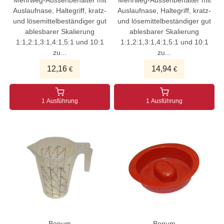
Mehrweg-Aussenbehälter mit
Mehrweg-Aussenbehälter mit
Auslaufnase, Haltegriff, kratz-
Auslaufnase, Haltegriff, kratz-
und lösemittelbeständiger gut
und lösemittelbeständiger gut
ablesbarer Skalierung
ablesbarer Skalierung
1:1,2:1,3:1,4:1,5:1 und 10:1
1:1,2:1,3:1,4:1,5:1 und 10:1
zu...
zu...
12,16
14,94
€
€
1 Ausführung
1 Ausführung
Bonum
Bonum