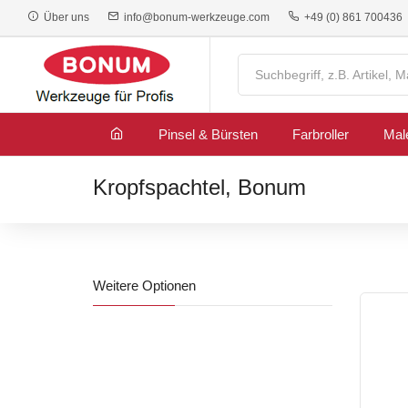
Über uns
info@bonum-werkzeuge.com
+49 (0) 861 700436
Pinsel & Bürsten
Farbroller
Mal
Kropfspachtel, Bonum
Weitere Optionen