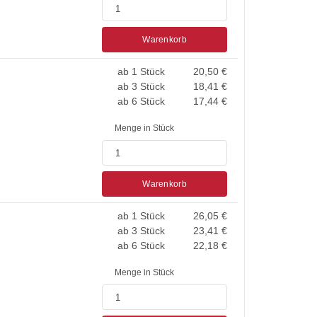
Warenkorb
ab 1 Stück
20,50
€
ab 3 Stück
18,41
€
ab 6 Stück
17,44
€
Menge in Stück
Warenkorb
ab 1 Stück
26,05
€
ab 3 Stück
23,41
€
ab 6 Stück
22,18
€
Menge in Stück