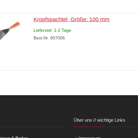
Kropfspachtel, Größe: 100 mm
Lieferzeit: 1-2 Tage
Best.Nr. 907006
Über uns // wichtige Links