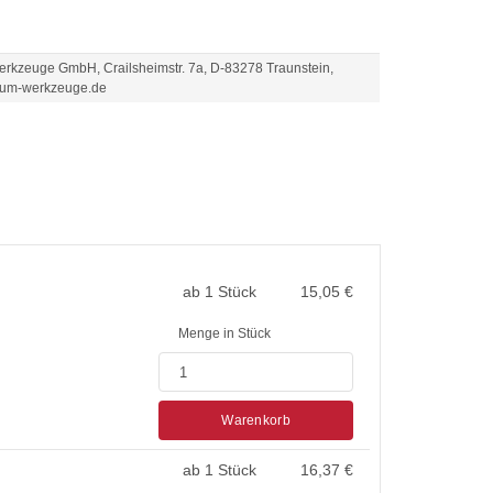
kzeuge GmbH, Crailsheimstr. 7a, D-83278 Traunstein,
um-werkzeuge.de
ab 1 Stück
15,05
€
Menge in Stück
Warenkorb
ab 1 Stück
16,37
€