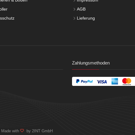
ieren & Boden
Impressum
ller
AGB
tsschutz
Lieferung
Zahlungsmethoden
. Made with
by 2INT GmbH