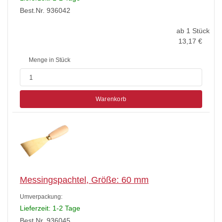
Best.Nr. 936042
ab 1 Stück
13,17
€
Menge in Stück
Warenkorb
Messingspachtel, Größe: 60 mm
Umverpackung:
Lieferzeit: 1-2 Tage
Best.Nr. 936045