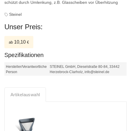
schützt durch Umlenkung, z.B. Glasscheiben vor Überhitzung
Steinel
Unser Preis:
10,10
ab
€
Spezifikationen
Hersteller/Verantwortliche
STEINEL GmbH, Dieselstraße 80-84, 33442
Person
Herzebrock-Clarholz, info@steinel.de
Artikelauswahl