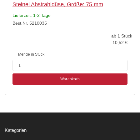
Steinel Abstrahldüse, Größe: 75 mm
Lieferzeit: 1-2 Tage
Best.Nr. 5210035
ab 1 Stück
10,52
€
Menge in Stück
Warenkorb
Kategorien