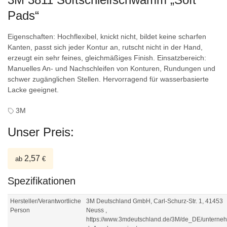
Pads“
Eigenschaften: Hochflexibel, knickt nicht, bildet keine scharfen
Kanten, passt sich jeder Kontur an, rutscht nicht in der Hand,
erzeugt ein sehr feines, gleichmäßiges Finish. Einsatzbereich:
Manuelles An- und Nachschleifen von Konturen, Rundungen und
schwer zugänglichen Stellen. Hervorragend für wasserbasierte
Lacke geeignet.
3M
Unser Preis:
2,57
ab
€
Spezifikationen
Hersteller/Verantwortliche
3M Deutschland GmbH, Carl-Schurz-Str. 1, 41453
Person
Neuss ,
https://www.3mdeutschland.de/3M/de_DE/unterne