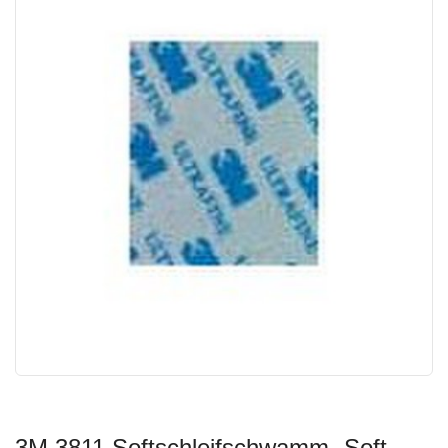
3M 3811 Softschleifschwamm „Soft