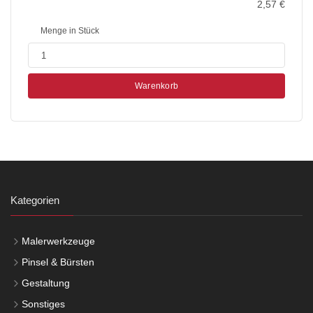
2,57
€
Menge in Stück
Warenkorb
Kategorien
Malerwerkzeuge
Pinsel & Bürsten
Gestaltung
Sonstiges