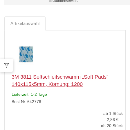
de/kundenservice/
Artikelauswahl
3M 3811 Softschleifschwamm „Soft Pads“
140x115x5mm, Körnung: 1200
Lieferzeit: 1-2 Tage
Best.Nr. 642778
ab 1 Stück
2,86
€
ab 20 Stück