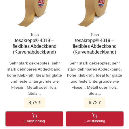
Tesa
Tesa
tesakrepp® 4319 –
tesakrepp® 4319 –
flexibles Abdeckband
flexibles Abdeckband
(Kurvenabdeckband)
(Kurvenabdeckband)
Sehr stark gekrepptes, sehr
Sehr stark gekrepptes, sehr
stark dehnbares Abdeckband,
stark dehnbares Abdeckband,
hohe Klebkraft. Ideal für glatte
hohe Klebkraft. Ideal für glatte
und feste Untergründe wie
und feste Untergründe wie
Fliesen, Metall oder Holz.
Fliesen, Metall oder Holz.
Stets...
Stets...
8,75
6,72
€
€
1 Ausführung
1 Ausführung