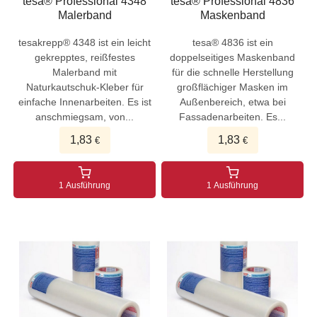
tesa® Professional 4348
tesa® Professional 4836
Malerband
Maskenband
tesakrepp® 4348 ist ein leicht
tesa® 4836 ist ein
gekrepptes, reißfestes
doppelseitiges Maskenband
Malerband mit
für die schnelle Herstellung
Naturkautschuk-Kleber für
großflächiger Masken im
einfache Innenarbeiten. Es ist
Außenbereich, etwa bei
anschmiegsam, von...
Fassadenarbeiten. Es...
1,83
1,83
€
€
1 Ausführung
1 Ausführung