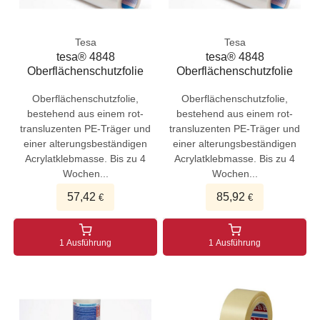
Tesa
Tesa
tesa® 4848
tesa® 4848
Oberflächenschutzfolie
Oberflächenschutzfolie
Oberflächenschutzfolie,
Oberflächenschutzfolie,
bestehend aus einem rot-
bestehend aus einem rot-
transluzenten PE-Träger und
transluzenten PE-Träger und
einer alterungsbeständigen
einer alterungsbeständigen
Acrylatklebmasse. Bis zu 4
Acrylatklebmasse. Bis zu 4
Wochen...
Wochen...
57,42
85,92
€
€
1 Ausführung
1 Ausführung