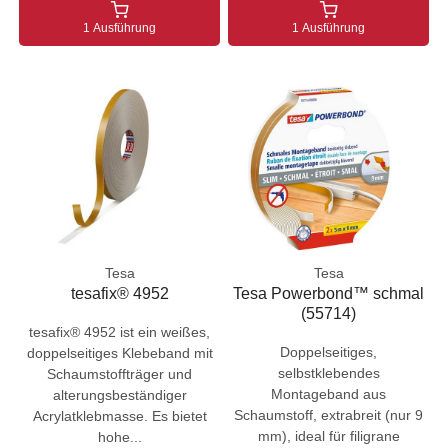
1 Ausführung
1 Ausführung
Tesa
Tesa
tesafix® 4952
Tesa Powerbond™ schmal
(55714)
tesafix® 4952 ist ein weißes,
Doppelseitiges,
doppelseitiges Klebeband mit
selbstklebendes
Schaumstoffträger und
Montageband aus
alterungsbeständiger
Schaumstoff, extrabreit (nur 9
Acrylatklebmasse. Es bietet
mm), ideal für filigrane
hohe...