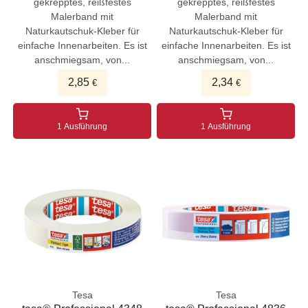
gekrepptes, reißfestes
gekrepptes, reißfestes
Malerband mit
Malerband mit
Naturkautschuk-Kleber für
Naturkautschuk-Kleber für
einfache Innenarbeiten. Es ist
einfache Innenarbeiten. Es ist
anschmiegsam, von...
anschmiegsam, von...
2,85
2,34
€
€
1 Ausführung
1 Ausführung
Tesa
Tesa