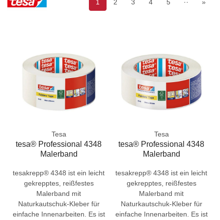
1
2
3
4
5
··
»
Tesa
Tesa
tesa® Professional 4348
tesa® Professional 4348
Malerband
Malerband
tesakrepp® 4348 ist ein leicht
tesakrepp® 4348 ist ein leicht
gekrepptes, reißfestes
gekrepptes, reißfestes
Malerband mit
Malerband mit
Naturkautschuk-Kleber für
Naturkautschuk-Kleber für
einfache Innenarbeiten. Es ist
einfache Innenarbeiten. Es ist