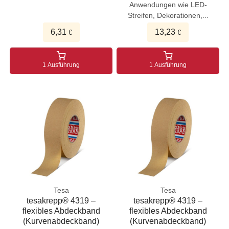
Anwendungen wie LED-
Streifen, Dekorationen,...
6,31
13,23
€
€
1 Ausführung
1 Ausführung
Tesa
Tesa
tesakrepp® 4319 –
tesakrepp® 4319 –
flexibles Abdeckband
flexibles Abdeckband
(Kurvenabdeckband)
(Kurvenabdeckband)