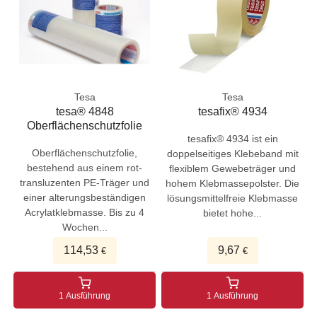
Tesa
Tesa
tesa® 4848
tesafix® 4934
Oberflächenschutzfolie
tesafix® 4934 ist ein
Oberflächenschutzfolie,
doppelseitiges Klebeband mit
bestehend aus einem rot-
flexiblem Gewebeträger und
transluzenten PE-Träger und
hohem Klebmassepolster. Die
einer alterungsbeständigen
lösungsmittelfreie Klebmasse
Acrylatklebmasse. Bis zu 4
bietet hohe...
Wochen...
114,53
9,67
€
€
1 Ausführung
1 Ausführung