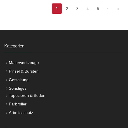
1
2
3
4
5
··
»
Kategorien
Malerwerkzeuge
Pinsel & Bürsten
Gestaltung
Sonstiges
Tapezieren & Boden
Farbroller
Arbeitsschutz