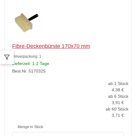
Fibre-Deckenbürste 170x70 mm
Umverpackung:
1
Lieferzeit: 1-2 Tage
Best.Nr. 5170325
ab 1 Stück
4,38
€
ab 6 Stück
3,91
€
ab 60 Stück
3,71
€
Menge in Stück