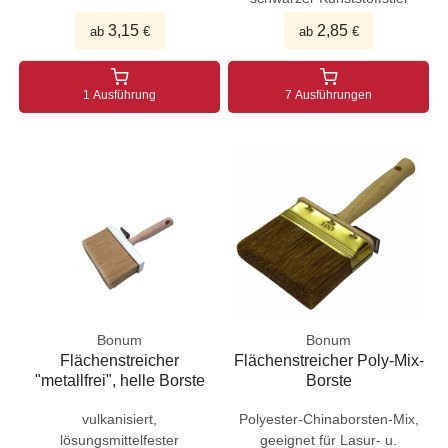
3,15
2,85
ab
€
ab
€
1 Ausführung
7 Ausführungen
Bonum
Bonum
Flächenstreicher
Flächenstreicher Poly-Mix-
"metallfrei", helle Borste
Borste
vulkanisiert,
Polyester-Chinaborsten-Mix,
lösungsmittelfester
geeignet für Lasur- u.