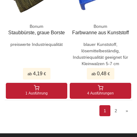
Bonum
Bonum
Staubbürste, graue Borste
Farbwanne aus Kunststoff
preiswerte Industriequalität
blauer Kunststoff,
lösemittelbeständig,
Industriequalität geeignet für
Kleinwalzen 5-7 cm
4,19
0,48
ab
€
ab
€
1 Ausführung
4 Ausführungen
1
2
»