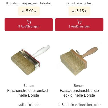
Kunststoffkörper, mit Holzstiel
Schutzanstriche.
5,90
5,15
ab
€
ab
€
5 Ausführungen
2 Ausführungen
Bonum
Bonum
Flächenstreicher einfach,
Fassadenstreichbürste
helle Borste
eckig, helle Borste
vulkanisiert in
in Bündeln vulkanisiert, sehr