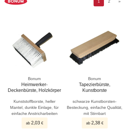
1
2
»
Bonum
Bonum
Heimwerker-
Tapezierbürste,
Deckenbürste, Holzkörper
Kunstborste
Kunststoffborste, heller
schwarze Kunstborsten-
Mantel, dunkle Einlage, für
Besteckung, einfache Qualität,
einfache Anstricharbeiten
mit Stirnbart
2,03
2,38
ab
€
ab
€