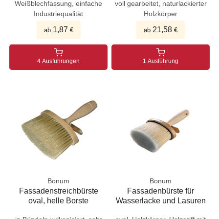
Weißblechfassung, einfache
voll gearbeitet, naturlackierter
Industriequalität
Holzkörper
1,87
21,58
ab
€
ab
€
4 Ausführungen
1 Ausführung
Bonum
Bonum
Fassadenstreichbürste
Fassadenbürste für
oval, helle Borste
Wasserlacke und Lasuren