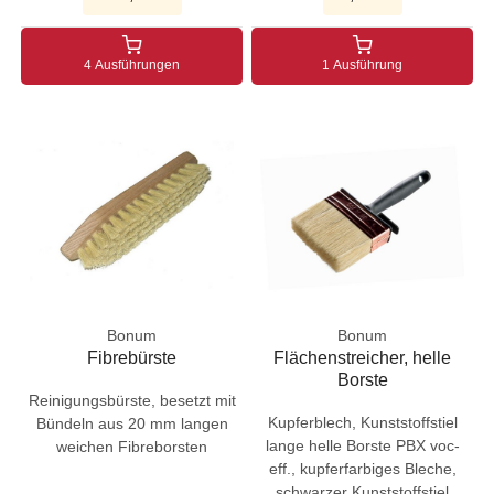
4 Ausführungen
1 Ausführung
Bonum
Bonum
Fibrebürste
Flächenstreicher, helle
Borste
Reinigungsbürste, besetzt mit
Kupferblech, Kunststoffstiel
Bündeln aus 20 mm langen
lange helle Borste PBX voc-
weichen Fibreborsten
eff., kupferfarbiges Bleche,
schwarzer Kunststoffstiel