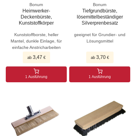
Bonum
Bonum
Heimwerker-
Tiefgrundbürste,
Deckenbürste,
lösemittelbeständiger
Kunststoffkörper
Silverprenbesatz
Kunststoffborste, heller
geeignet für Grundier- und
Mantel, dunkle Einlage, für
Lösungsmittel
einfache Anstricharbeiten
3,47
3,70
ab
€
ab
€
1 Ausführung
1 Ausführung