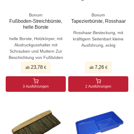
Bonum
Bonum
Fußboden-Streichbürste,
Tapezierbürste, Rosshaar
helle Borste
Rosshaar-Besteckung, mit
helle Borste, Holzkörper, mit
kräftigem Seitenbart kleine
Aludruckgusshalter mit
Ausführung, eckig
Schrauben und Muttern Zur
Beschichtung von Fußböden
23,78
7,26
ab
€
ab
€
3 Ausführungen
2 Ausführungen