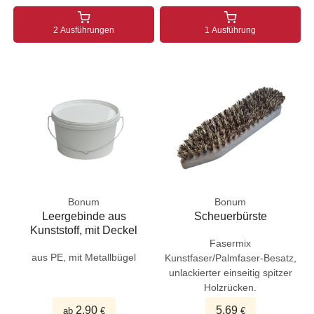
2 Ausführungen
1 Ausführung
Bonum
Bonum
Leergebinde aus
Scheuerbürste
Kunststoff, mit Deckel
Fasermix
aus PE, mit Metallbügel
Kunstfaser/Palmfaser-Besatz,
unlackierter einseitig spitzer
Holzrücken.
2,90
5,69
ab
€
€