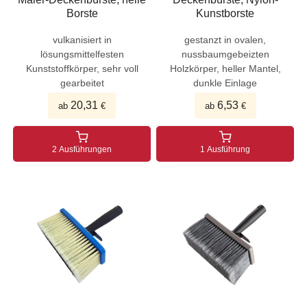
Borste
Kunstborste
vulkanisiert in
gestanzt in ovalen,
lösungsmittelfesten
nussbaumgebeizten
Kunststoffkörper, sehr voll
Holzkörper, heller Mantel,
gearbeitet
dunkle Einlage
20,31
6,53
ab
€
ab
€
2 Ausführungen
1 Ausführung