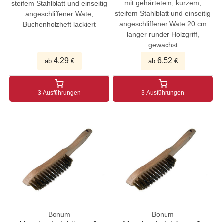
mit gehärtetem, kurzem,
steifem Stahlblatt und einseitig
steifem Stahlblatt und einseitig
angeschliffener Wate,
angeschliffener Wate 20 cm
Buchenholzheft lackiert
langer runder Holzgriff,
gewachst
4,29
6,52
ab
€
ab
€
3 Ausführungen
3 Ausführungen
Bonum
Bonum