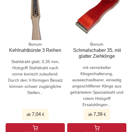
Bonum
Bonum
Kehlnahtbürste 3 Reihen
Schmalschaber 35, mit
glatter Ziehklinge
Stahldraht glatt, 0,35 mm,
mit vernickelter
Holzgriff Stahldraht nach
Klingenhalterung,
vorne konisch zulaufend.
auswechselbarer, einseitig
Durch den V-förmigen Besatz
angeschliffener Klinge aus
können schwer zugängliche
gehärtetem Spezialstahl und
Stellen...
rotem Holzgriff
Ersatzklingen...
7,04
7,39
ab
€
ab
€