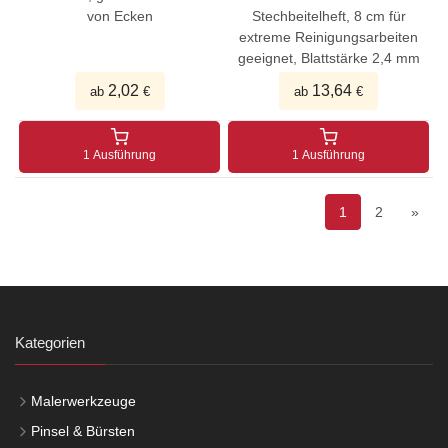
von Ecken
Stechbeitelheft, 8 cm für
extreme Reinigungsarbeiten
geeignet, Blattstärke 2,4 mm
2,02
13,64
ab
€
ab
€
1 Ausführung
1 Ausführung
1
2
»
Kategorien
Malerwerkzeuge
Pinsel & Bürsten