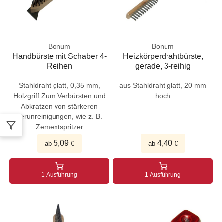
Bonum
Bonum
Handbürste mit Schaber 4-
Heizkörperdrahtbürste,
Reihen
gerade, 3-reihig
Stahldraht glatt, 0,35 mm,
aus Stahldraht glatt, 20 mm
Holzgriff Zum Verbürsten und
hoch
Abkratzen von stärkeren
Verunreinigungen, wie z. B.
Zementspritzer
5,09
4,40
ab
€
ab
€
1 Ausführung
1 Ausführung