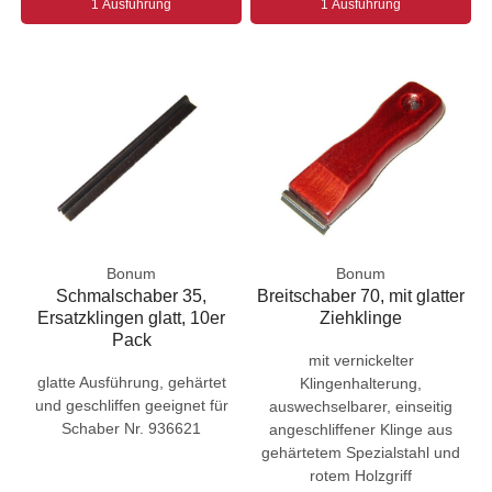
1 Ausführung
1 Ausführung
Bonum
Bonum
Schmalschaber 35,
Breitschaber 70, mit glatter
Ersatzklingen glatt, 10er
Ziehklinge
Pack
mit vernickelter
glatte Ausführung, gehärtet
Klingenhalterung,
und geschliffen geeignet für
auswechselbarer, einseitig
Schaber Nr. 936621
angeschliffener Klinge aus
gehärtetem Spezialstahl und
rotem Holzgriff