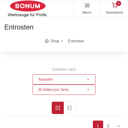
0
Menü
Warenkorb
Entrosten
Shop
Entrosten
Sortieren nach
Topseller
20 Artikel pro Seite
1
2
»