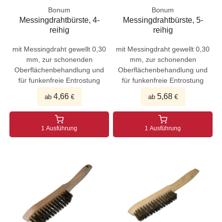
Bonum
Bonum
Messingdrahtbürste, 4-
Messingdrahtbürste, 5-
reihig
reihig
mit Messingdraht gewellt 0,30
mit Messingdraht gewellt 0,30
mm, zur schonenden
mm, zur schonenden
Oberflächenbehandlung und
Oberflächenbehandlung und
für funkenfreie Entrostung
für funkenfreie Entrostung
4,66
5,68
ab
€
ab
€
1 Ausführung
1 Ausführung