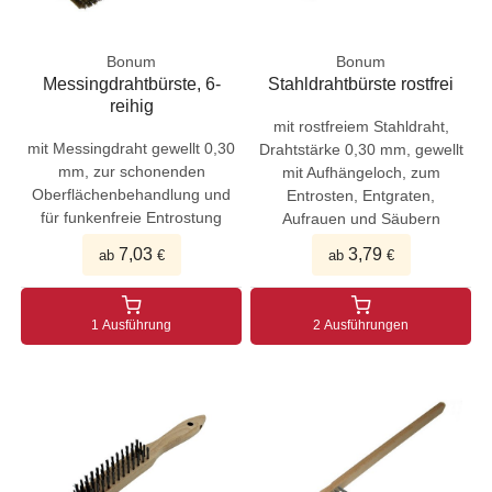
Bonum
Bonum
Messingdrahtbürste, 6-
Stahldrahtbürste rostfrei
reihig
mit rostfreiem Stahldraht,
mit Messingdraht gewellt 0,30
Drahtstärke 0,30 mm, gewellt
mm, zur schonenden
mit Aufhängeloch, zum
Oberflächenbehandlung und
Entrosten, Entgraten,
für funkenfreie Entrostung
Aufrauen und Säubern
7,03
3,79
ab
€
ab
€
1 Ausführung
2 Ausführungen