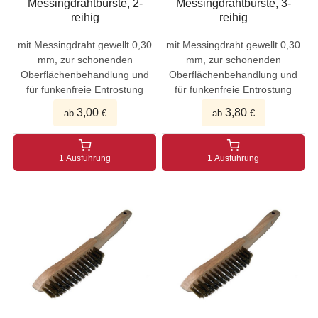
Messingdrahtbürste, 2-
Messingdrahtbürste, 3-
reihig
reihig
mit Messingdraht gewellt 0,30
mit Messingdraht gewellt 0,30
mm, zur schonenden
mm, zur schonenden
Oberflächenbehandlung und
Oberflächenbehandlung und
für funkenfreie Entrostung
für funkenfreie Entrostung
3,00
3,80
ab
€
ab
€
1 Ausführung
1 Ausführung