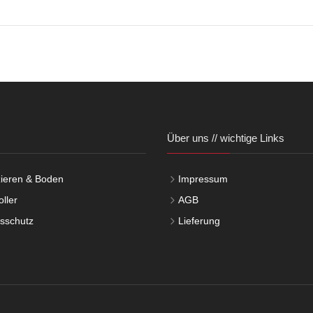
Über uns // wichtige Links
ieren & Boden
Impressum
ller
AGB
tsschutz
Lieferung