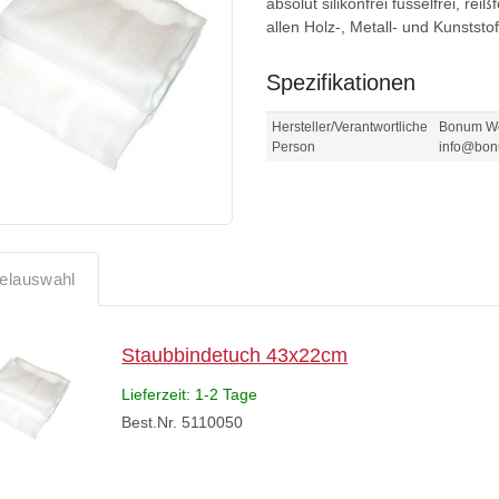
absolut silikonfrei fusselfrei, rei
allen Holz-, Metall- und Kunststo
Spezifikationen
Hersteller/Verantwortliche
Bonum Wer
Person
info@bon
kelauswahl
Staubbindetuch 43x22cm
Lieferzeit: 1-2 Tage
Best.Nr. 5110050