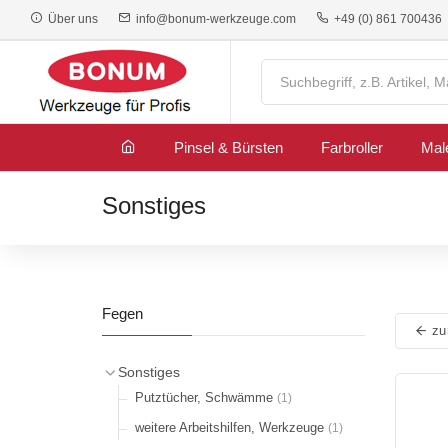
Über uns
info@bonum-werkzeuge.com
+49 (0) 861 700436
Pinsel & Bürsten
Farbroller
Mal
Sonstiges
Fegen
zur
Sonstiges
Putztücher, Schwämme
(1)
weitere Arbeitshilfen, Werkzeuge
(1)