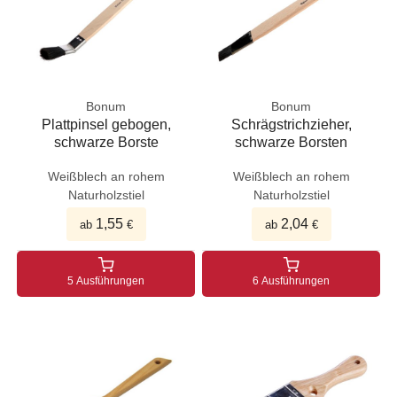
Bonum
Bonum
Plattpinsel gebogen,
Schrägstrichzieher,
schwarze Borste
schwarze Borsten
Weißblech an rohem
Weißblech an rohem
Naturholzstiel
Naturholzstiel
1,55
2,04
ab
€
ab
€
5 Ausführungen
6 Ausführungen