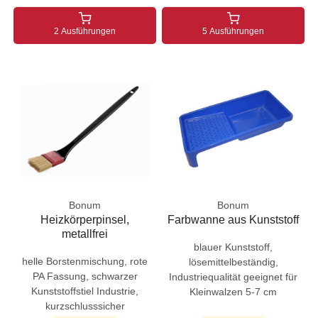
2 Ausführungen
5 Ausführungen
Bonum
Bonum
Heizkörperpinsel,
Farbwanne aus Kunststoff
metallfrei
blauer Kunststoff,
helle Borstenmischung, rote
lösemittelbeständig,
PA Fassung, schwarzer
Industriequalität geeignet für
Kunststoffstiel Industrie,
Kleinwalzen 5-7 cm
kurzschlusssicher