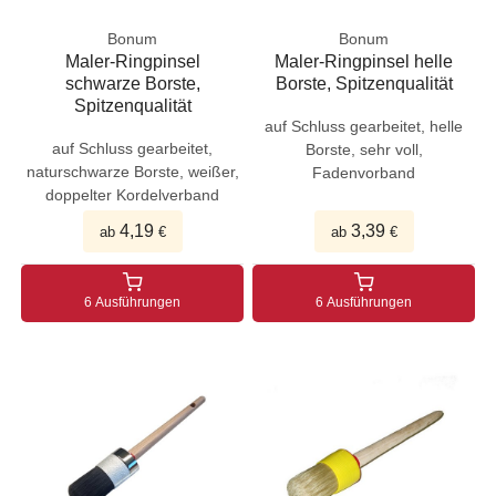
Bonum
Bonum
Maler-Ringpinsel
Maler-Ringpinsel helle
schwarze Borste,
Borste, Spitzenqualität
Spitzenqualität
auf Schluss gearbeitet, helle
auf Schluss gearbeitet,
Borste, sehr voll,
naturschwarze Borste, weißer,
Fadenvorband
doppelter Kordelverband
4,19
3,39
ab
€
ab
€
6 Ausführungen
6 Ausführungen