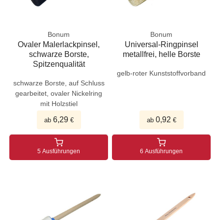
Bonum
Bonum
Ovaler Malerlackpinsel,
Universal-Ringpinsel
schwarze Borste,
metallfrei, helle Borste
Spitzenqualität
gelb-roter Kunststoffvorband
schwarze Borste, auf Schluss
gearbeitet, ovaler Nickelring
mit Holzstiel
6,29
0,92
ab
€
ab
€
5 Ausführungen
6 Ausführungen