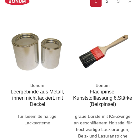
1
2
3
»
Bonum
Bonum
Leergebinde aus Metall,
Flachpinsel
innen nicht lackiert, mit
Kunststofffassung 6.Stärke
Deckel
(Beizpinsel)
für lösemittelhaltige
graue Borste mit KS-Zwinge
Lacksysteme
an geschliffenem Holzstiel für
hochwertige Lackierungen,
Beiz- und Lasuranstriche