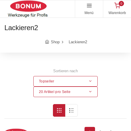
0
Menü
Warenkorb
Lackieren2
Shop
Lackieren2
Sortieren nach
Topseller
20 Artikel pro Seite