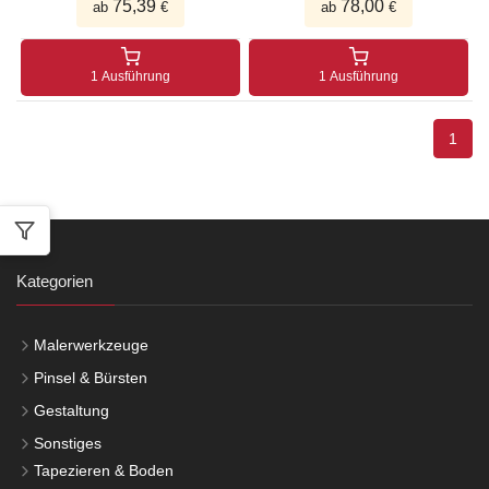
75,39
78,00
ab
€
ab
€
1 Ausführung
1 Ausführung
1
Kategorien
Malerwerkzeuge
Pinsel & Bürsten
Gestaltung
Sonstiges
Tapezieren & Boden