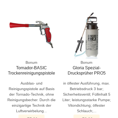
Bonum
Bonum
Tornador-BASIC
Gloria Spezial-
Trockenreinigungspistole
Drucksprüher PRO5
Ausblas- und
in ölfester Ausführung, max.
Reinigungspistole auf Basis
Betriebsdruck 3 bar;
der Tornado-Technik, ohne
Sicherheitsventil; Füllinhalt 5
Reinigungsbecher. Durch die
Liter; leistungsstarke Pumpe;
einzigartige Technik der
Vitondichtung; ölfester
Luftverwirbelung...
Schlauch;...