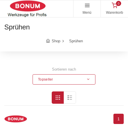
0
Menü
Warenkorb
Sprühen
Shop
Sprühen
Sortieren nach
Topseller
1