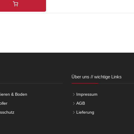
Über uns // wichtige Links
ieren & Boden
Impressum
ller
AGB
tsschutz
Lieferung