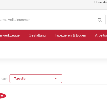
Unser Ang
erwerkzeuge
Gestaltung
Tapezieren & Boden
Arbeits
n nach
Topseller