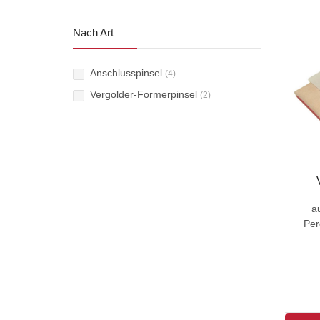
Nach Art
Anschlusspinsel
(4)
Vergolder-Formerpinsel
(2)
a
Per