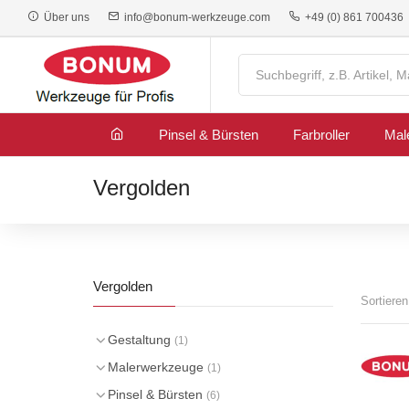
Über uns
info@bonum-werkzeuge.com
+49 (0) 861 700436
Pinsel & Bürsten
Farbroller
Mal
Vergolden
Vergolden
Sortiere
Gestaltung
(1)
Malerwerkzeuge
(1)
Pinsel & Bürsten
(6)