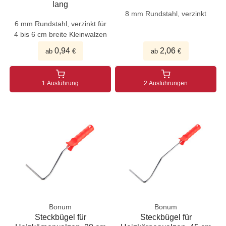
lang
8 mm Rundstahl, verzinkt
6 mm Rundstahl, verzinkt für
4 bis 6 cm breite Kleinwalzen
0,94
2,06
ab
€
ab
€
1 Ausführung
2 Ausführungen
Bonum
Bonum
Steckbügel für
Steckbügel für