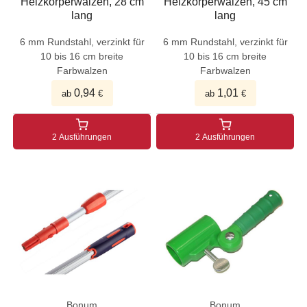
Heizkörperwalzen, 28 cm
Heizkörperwalzen, 45 cm
lang
lang
6 mm Rundstahl, verzinkt für
6 mm Rundstahl, verzinkt für
10 bis 16 cm breite
10 bis 16 cm breite
Farbwalzen
Farbwalzen
0,94
1,01
ab
€
ab
€
2 Ausführungen
2 Ausführungen
Bonum
Bonum