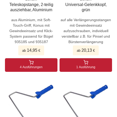
Teleskopstange, 2-teilig
Universal-Gelenkkopf,
ausziehbar, Aluminium
grün
aus Aluminium, mit Soft-
auf alle Verlängerungsstangen
Touch-Griff, Konus mit
mit Gewindeeinsatz
Gewindeeinsatz und Klick-
aufzuschrauben, individuell
System passend für Bügel
verstellbar z.B. für Pinsel und
935185 und 935187
Bürstenverlängerung
14,95
20,13
ab
€
ab
€
4 Ausführungen
1 Ausführung