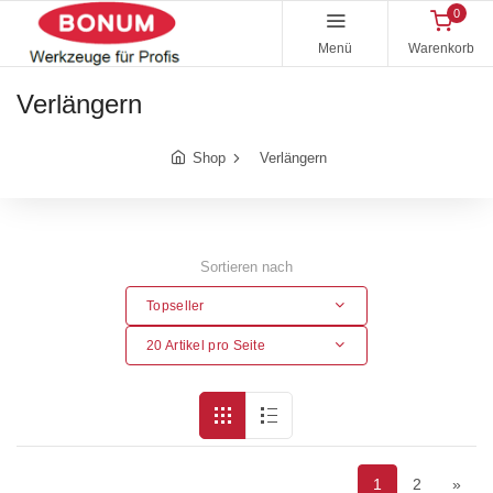
0
Menü
Warenkorb
Verlängern
Shop
Verlängern
Sortieren nach
Topseller
20 Artikel pro Seite
1
2
»