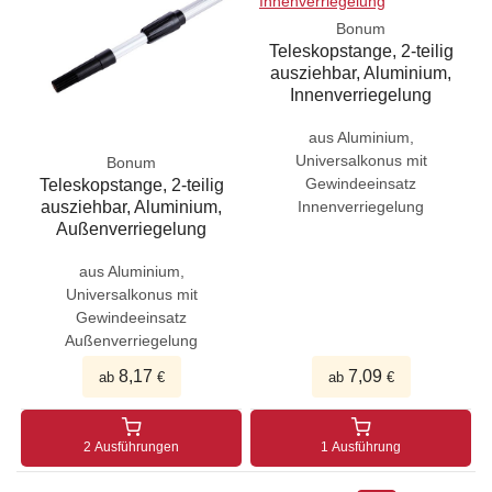
Bonum
Teleskopstange, 2-teilig
ausziehbar, Aluminium,
Innenverriegelung
aus Aluminium,
Universalkonus mit
Bonum
Gewindeeinsatz
Teleskopstange, 2-teilig
ausziehbar, Aluminium,
Innenverriegelung
Außenverriegelung
aus Aluminium,
Universalkonus mit
Gewindeeinsatz
Außenverriegelung
8,17
7,09
ab
€
ab
€
2 Ausführungen
1 Ausführung