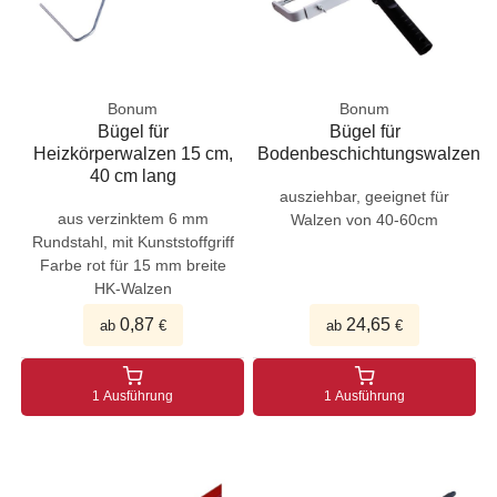
Bonum
Bonum
Bügel für
Bügel für
Heizkörperwalzen 15 cm,
Bodenbeschichtungswalzen
40 cm lang
ausziehbar, geeignet für
aus verzinktem 6 mm
Walzen von 40-60cm
Rundstahl, mit Kunststoffgriff
Farbe rot für 15 mm breite
HK-Walzen
0,87
24,65
ab
€
ab
€
1 Ausführung
1 Ausführung