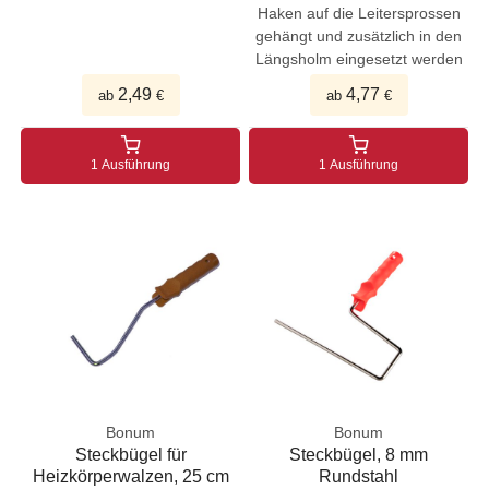
Haken auf die Leitersprossen
gehängt und zusätzlich in den
Längsholm eingesetzt werden
2,49
4,77
ab
€
ab
€
1 Ausführung
1 Ausführung
Bonum
Bonum
Steckbügel für
Steckbügel, 8 mm
Heizkörperwalzen, 25 cm
Rundstahl