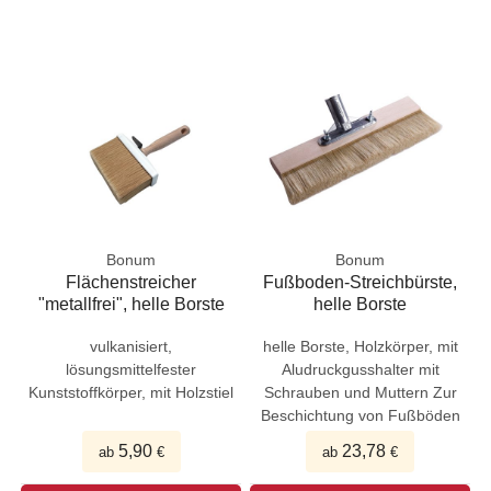
Bonum
Bonum
Flächenstreicher
Fußboden-Streichbürste,
"metallfrei", helle Borste
helle Borste
vulkanisiert,
helle Borste, Holzkörper, mit
lösungsmittelfester
Aludruckgusshalter mit
Kunststoffkörper, mit Holzstiel
Schrauben und Muttern Zur
Beschichtung von Fußböden
5,90
23,78
ab
€
ab
€