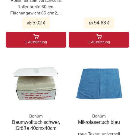
Rollen einzeln verschweißt
Rollenbreite 30 cm,
Flächengewicht 65 g/m2,...
5,02
54,63
ab
€
ab
€
1 Ausführung
1 Ausführung
Bonum
Bonum
Baumwolltuch schwer,
Mikrofasertuch blau
Größe 40cmx40cm
raue Textur, universell