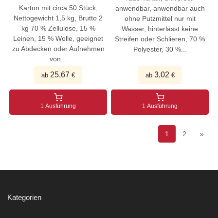
Karton mit circa 50 Stück,
anwendbar, anwendbar auch
Nettogewicht 1,5 kg, Brutto 2
ohne Putzmittel nur mit
kg 70 % Zellulose, 15 %
Wasser, hinterlässt keine
Leinen, 15 % Wolle, geeignet
Streifen oder Schlieren, 70 %
zu Abdecken oder Aufnehmen
Polyester, 30 %...
von...
25,67
3,02
ab
€
ab
€
1 Ausführung
1 Ausführung
1
2
»
Kategorien