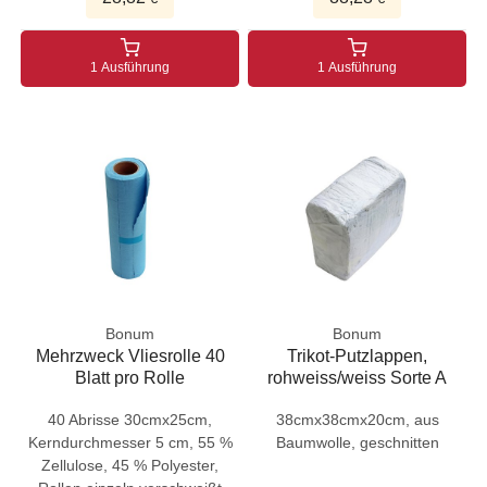
1 Ausführung
1 Ausführung
Bonum
Bonum
Mehrzweck Vliesrolle 40
Trikot-Putzlappen,
Blatt pro Rolle
rohweiss/weiss Sorte A
40 Abrisse 30cmx25cm,
38cmx38cmx20cm, aus
Kerndurchmesser 5 cm, 55 %
Baumwolle, geschnitten
Zellulose, 45 % Polyester,