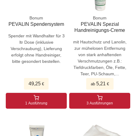
Bonum
Bonum
PEVALIN Spendersystem
PEVALIN Spezial
Handreinigungs-Creme
Spender mit Wandhalter für 3
mit Hautschutz und Lanolin,
ltr Dose (inklusive
zur mühelosen Entfernung
Verschraubung), Lieferung
von stark anhaftenden
erfolgt ohne Handreiniger,
Verschmutzungen z.B.:
bitte gesondert bestellen.
Tiefdruckfarben, Öle, Fette,
Teer, PU-Schaum,...
49,25
5,21
€
ab
€
1 Ausführung
3 Ausführungen