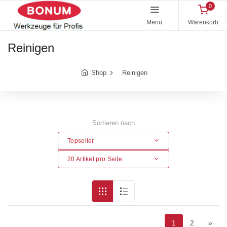
0
Menü
Warenkorb
Reinigen
Shop
Reinigen
Sortieren nach
Topseller
20 Artikel pro Seite
1
2
»