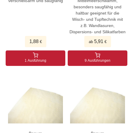
verschleißarm und saugfähig
Mittelmeerschwamm,
besonders saugfähig und
haltbar geeignet für die
Wisch- und Tupftechnik mit
z.B. Wandlasuren,
Dispersions- und Silikatfarben
1,88
5,91
€
ab
€
1 Ausführung
9 Ausführungen