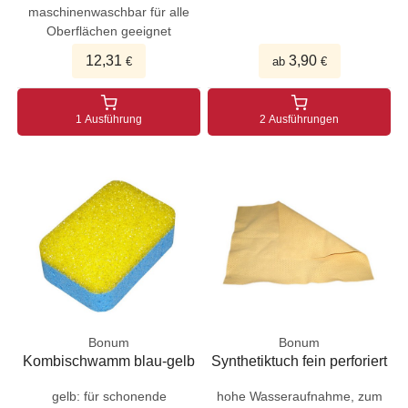
maschinenwaschbar für alle
Oberflächen geeignet
12,31
3,90
€
ab
€
1 Ausführung
2 Ausführungen
Bonum
Bonum
Kombischwamm blau-gelb
Synthetiktuch fein perforiert
gelb: für schonende
hohe Wasseraufnahme, zum