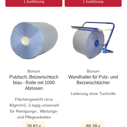
1 Ausführung
1 Ausführung
Bonum
Bonum
Putztuch, Beizwischtuch
Wandhalter für Putz- und
blau - Rolle mit 1000
Beizwischtücher
Abrissen
Lieferung ohne Tuchrolle
Flächengewicht circa
40gm/m2, 2-lagig universell
für Reinigungs-, Wartungs-
und Pflegearbeiten
28,82
88,28
€
€