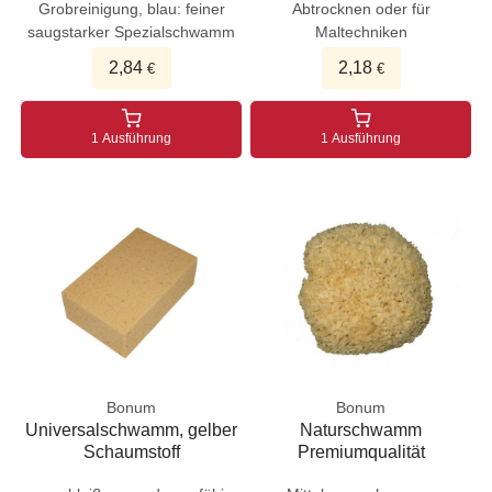
Grobreinigung, blau: feiner
Abtrocknen oder für
saugstarker Spezialschwamm
Maltechniken
2,84
2,18
€
€
1 Ausführung
1 Ausführung
Bonum
Bonum
Universalschwamm, gelber
Naturschwamm
Schaumstoff
Premiumqualität