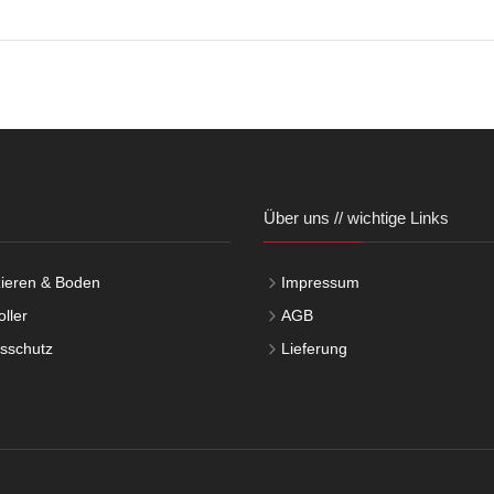
Über uns // wichtige Links
ieren & Boden
Impressum
ller
AGB
tsschutz
Lieferung