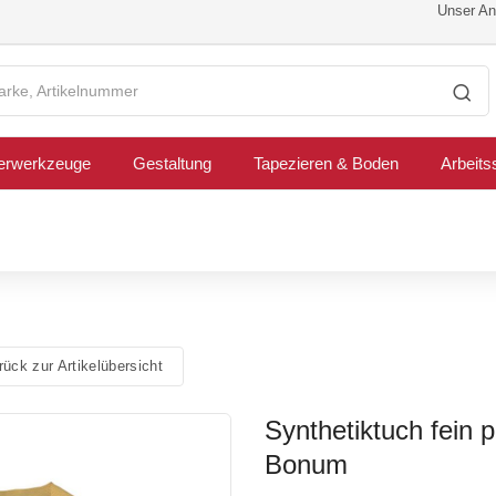
Unser Ang
erwerkzeuge
Gestaltung
Tapezieren & Boden
Arbeits
ück zur Artikelübersicht
Synthetiktuch fein pe
Bonum