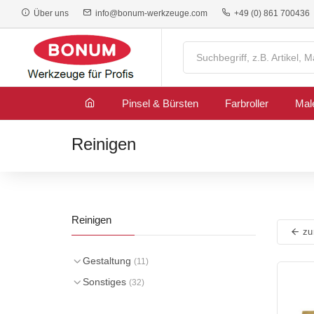
Über uns
info@bonum-werkzeuge.com
+49 (0) 861 700436
Pinsel & Bürsten
Farbroller
Mal
Reinigen
Reinigen
zur
Gestaltung
(11)
Sonstiges
(32)