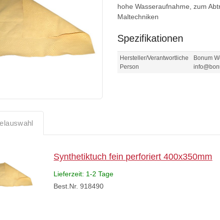
hohe Wasseraufnahme, zum Abtr
Maltechniken
Spezifikationen
Hersteller/Verantwortliche
Bonum Wer
Person
info@bon
kelauswahl
Synthetiktuch fein perforiert 400x350mm
Lieferzeit: 1-2 Tage
Best.Nr. 918490