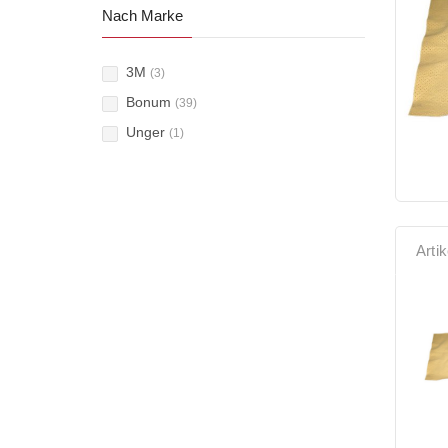
Nach Marke
3M
(3)
Bonum
(39)
Unger
(1)
Arti